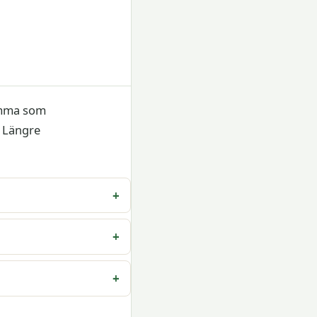
amma som
. Längre