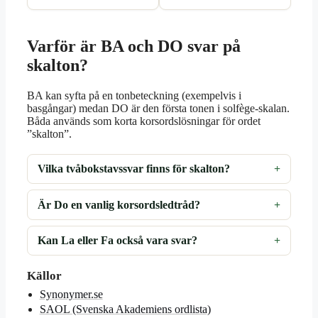
Varför är BA och DO svar på
skalton?
BA kan syfta på en tonbeteckning (exempelvis i
basgångar) medan DO är den första tonen i solfège-skalan.
Båda används som korta korsordslösningar för ordet
”skalton”.
Vilka tvåbokstavssvar finns för skalton?
Är Do en vanlig korsordsledtråd?
Kan La eller Fa också vara svar?
Källor
Synonymer.se
SAOL (Svenska Akademiens ordlista)