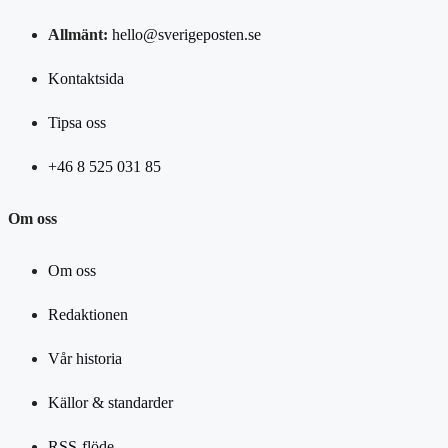
Allmänt:
hello@sverigeposten.se
Kontaktsida
Tipsa oss
+46 8 525 031 85
Om oss
Om oss
Redaktionen
Vår historia
Källor & standarder
RSS-flöde