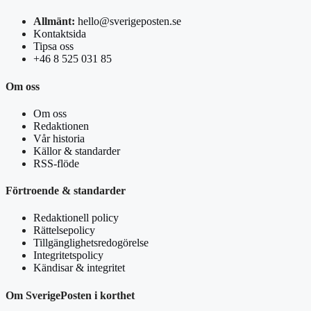
Allmänt:
hello@sverigeposten.se
Kontaktsida
Tipsa oss
+46 8 525 031 85
Om oss
Om oss
Redaktionen
Vår historia
Källor & standarder
RSS-flöde
Förtroende & standarder
Redaktionell policy
Rättelsepolicy
Tillgänglighetsredogörelse
Integritetspolicy
Kändisar & integritet
Om SverigePosten i korthet