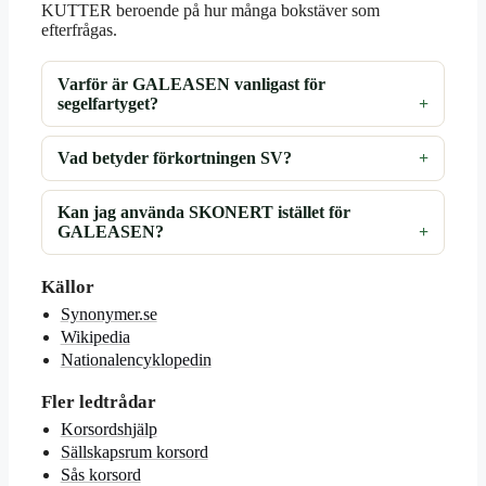
KUTTER beroende på hur många bokstäver som
efterfrågas.
Varför är GALEASEN vanligast för
segelfartyget?
Vad betyder förkortningen SV?
Kan jag använda SKONERT istället för
GALEASEN?
Källor
Synonymer.se
Wikipedia
Nationalencyklopedin
Fler ledtrådar
Korsordshjälp
Sällskapsrum korsord
Sås korsord