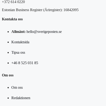
+372 614 0220
Estonian Business Register (Äriregister): 16842095
Kontakta oss
Allmänt:
hello@sverigeposten.se
Kontaktsida
Tipsa oss
+46 8 525 031 85
Om oss
Om oss
Redaktionen