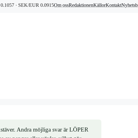
0.1057 · SEK/EUR 0.0915
Om oss
Redaktionen
Källor
Kontakt
Nyhetsb
stäver. Andra möjliga svar är LÖPER