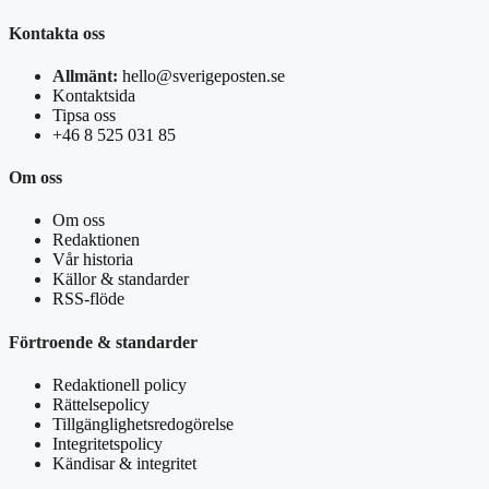
Kontakta oss
Allmänt:
hello@sverigeposten.se
Kontaktsida
Tipsa oss
+46 8 525 031 85
Om oss
Om oss
Redaktionen
Vår historia
Källor & standarder
RSS-flöde
Förtroende & standarder
Redaktionell policy
Rättelsepolicy
Tillgänglighetsredogörelse
Integritetspolicy
Kändisar & integritet