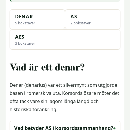
DENAR
AS
5 bokstäver
2 bokstäver
AES
3 bokstäver
Vad är ett denar?
Denar (denarius) var ett silvermynt som utgjorde
basen i romersk valuta. Korsordslösare möter det
ofta tack vare sin lagom långa längd och
historiska förankring.
Vad betyder AS i korsordssammanhang?