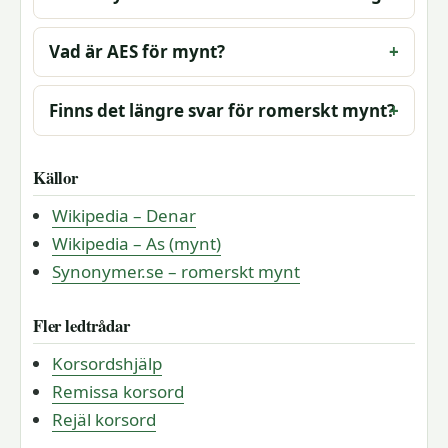
Vad är AES för mynt?
Finns det längre svar för romerskt mynt?
Källor
Wikipedia – Denar
Wikipedia – As (mynt)
Synonymer.se – romerskt mynt
Fler ledtrådar
Korsordshjälp
Remissa korsord
Rejäl korsord