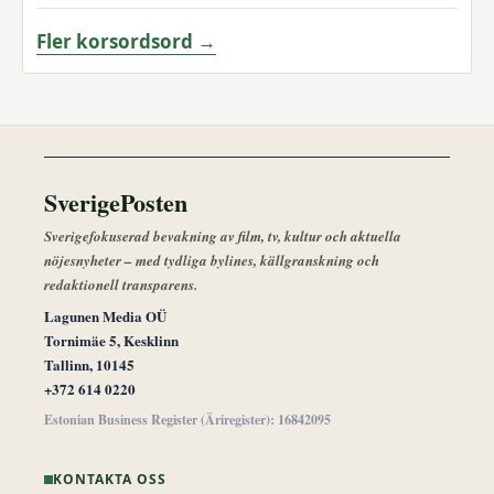
Fler korsordsord →
SverigePosten
Sverigefokuserad bevakning av film, tv, kultur och aktuella
nöjesnyheter – med tydliga bylines, källgranskning och
redaktionell transparens.
Lagunen Media OÜ
Tornimäe 5, Kesklinn
Tallinn, 10145
+372 614 0220
Estonian Business Register (Äriregister): 16842095
KONTAKTA OSS