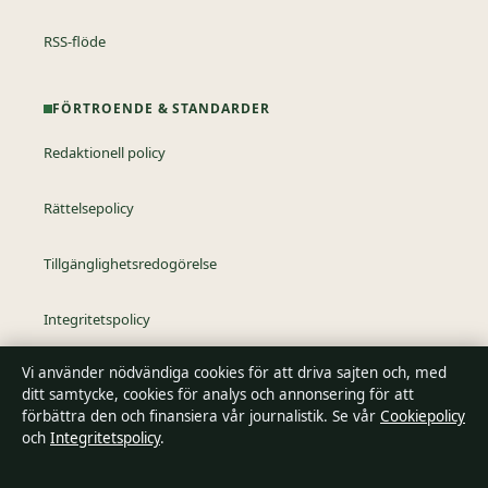
RSS-flöde
FÖRTROENDE & STANDARDER
Redaktionell policy
Rättelsepolicy
Tillgänglighetsredogörelse
Integritetspolicy
Vi använder nödvändiga cookies för att driva sajten och, med
Kändisar & integritet
ditt samtycke, cookies för analys och annonsering för att
förbättra den och finansiera vår journalistik. Se vår
Cookiepolicy
och
Integritetspolicy
.
Om SverigePosten i korthet