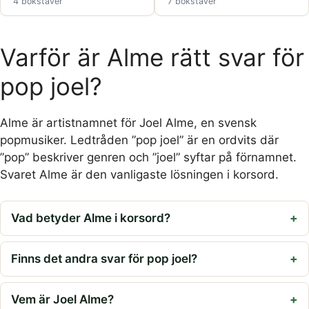
4 bokstäver
7 bokstäver
Varför är Alme rätt svar för
pop joel?
Alme är artistnamnet för Joel Alme, en svensk
popmusiker. Ledtråden ”pop joel” är en ordvits där
”pop” beskriver genren och ”joel” syftar på förnamnet.
Svaret Alme är den vanligaste lösningen i korsord.
Vad betyder Alme i korsord?
Finns det andra svar för pop joel?
Vem är Joel Alme?