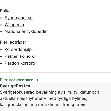
Källor
Synonymer.se
Wikipedia
Nationalencyklopedin
Fler ledtrådar
Korsordshjälp
Pakten korsord
Pardon korsord
Fler korsordsord →
SverigePosten
Sverigefokuserad bevakning av film, tv, kultur och
aktuella nöjesnyheter – med tydliga bylines,
källgranskning och redaktionell transparens.