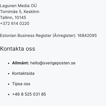
Lagunen Media OÜ
Tornimäe 5, Kesklinn
Tallinn, 10145
+372 614 0220
Estonian Business Register (Äriregister): 16842095
Kontakta oss
Allmänt:
hello@sverigeposten.se
Kontaktsida
Tipsa oss
+46 8 525 031 85