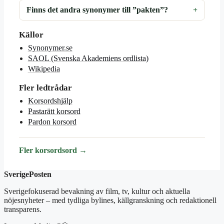
Finns det andra synonymer till ”pakten”?
Källor
Synonymer.se
SAOL (Svenska Akademiens ordlista)
Wikipedia
Fler ledtrådar
Korsordshjälp
Pastarätt korsord
Pardon korsord
Fler korsordsord →
SverigePosten
Sverigefokuserad bevakning av film, tv, kultur och aktuella
nöjesnyheter – med tydliga bylines, källgranskning och redaktionell
transparens.