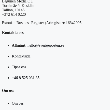
Lagunen Media OÜ
Tornimäe 5, Kesklinn
Tallinn, 10145
+372 614 0220
Estonian Business Register (Äriregister): 16842095
Kontakta oss
Allmänt:
hello@sverigeposten.se
Kontaktsida
Tipsa oss
+46 8 525 031 85
Om oss
Om oss