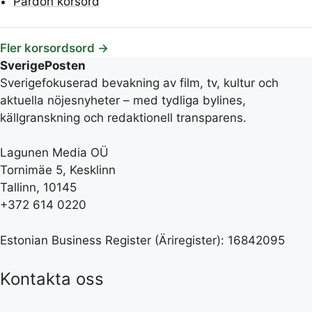
Pardon korsord
Fler korsordsord →
SverigePosten
Sverigefokuserad bevakning av film, tv, kultur och
aktuella nöjesnyheter – med tydliga bylines,
källgranskning och redaktionell transparens.
Lagunen Media OÜ
Tornimäe 5, Kesklinn
Tallinn, 10145
+372 614 0220
Estonian Business Register (Äriregister): 16842095
Kontakta oss