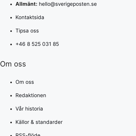
Allmänt:
hello@sverigeposten.se
Kontaktsida
Tipsa oss
+46 8 525 031 85
Om oss
Om oss
Redaktionen
Vår historia
Källor & standarder
RSS-flöde