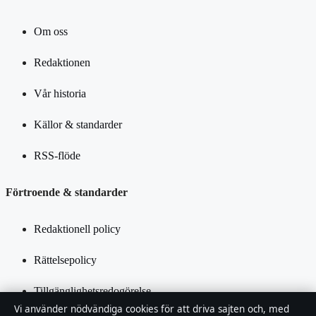
Om oss
Redaktionen
Vår historia
Källor & standarder
RSS-flöde
Förtroende & standarder
Redaktionell policy
Rättelsepolicy
Tillgänglighetsredogörelse
Vi använder nödvändiga cookies för att driva sajten och, med