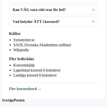
Kan VÄG vara rätt svar för led?
Vad betyder ÄTT i korsord?
Källor
Synonymer.se
SAOL (Svenska Akademiens ordlista)
Wikipedia
Fler ledtrådar
Korsordshjälp
Lagerlokal korsord 6 bokstäver
Lantliga korsord 6 bokstäver
Fler korsordsord →
SverigePosten