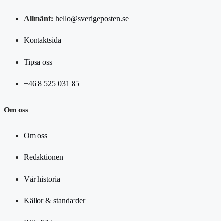
Allmänt:
hello@sverigeposten.se
Kontaktsida
Tipsa oss
+46 8 525 031 85
Om oss
Om oss
Redaktionen
Vår historia
Källor & standarder