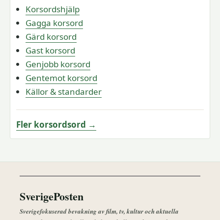
Korsordshjälp
Gagga korsord
Gärd korsord
Gast korsord
Genjobb korsord
Gentemot korsord
Källor & standarder
Fler korsordsord →
SverigePosten
Sverigefokuserad bevakning av film, tv, kultur och aktuella