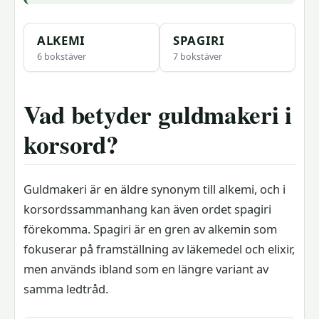
ALKEMI
SPAGIRI
6 bokstäver
7 bokstäver
Vad betyder guldmakeri i
korsord?
Guldmakeri är en äldre synonym till alkemi, och i
korsordssammanhang kan även ordet spagiri
förekomma. Spagiri är en gren av alkemin som
fokuserar på framställning av läkemedel och elixir,
men används ibland som en längre variant av
samma ledtråd.