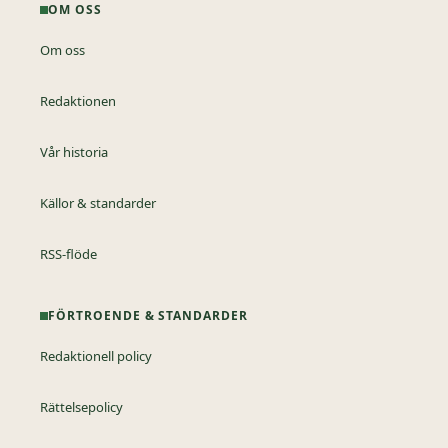
OM OSS
Om oss
Redaktionen
Vår historia
Källor & standarder
RSS-flöde
FÖRTROENDE & STANDARDER
Redaktionell policy
Rättelsepolicy