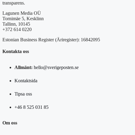
transparens.
Lagunen Media OÜ
Tornimäe 5, Kesklinn
Tallinn, 10145
+372 614 0220
Estonian Business Register (Äriregister): 16842095
Kontakta oss
Allmänt:
hello@sverigeposten.se
Kontaktsida
Tipsa oss
+46 8 525 031 85
Om oss