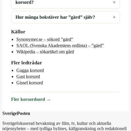
korsord?
Hur många bokstäver har ”gärd” själv?
Källor
Synonymer.se – sökord ”gärd”
SAOL (Svenska Akademiens ordlista) – ”gärd”
Wikipedia – sökartikel om gård
Fler ledtrådar
Gagga korsord
Gast korsord
Gissel korsord
Fler korsordsord →
SverigePosten
Sverigefokuserad bevakning av film, tv, kultur och aktuella
nöjesnyheter – med tydliga bylines, källgranskning och redaktionell