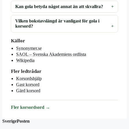
Kan gola betyda något annat än att skvallra?
Vilken bokstavslängd är vanligast för gola i
korsord?
Källor
Synonymer.se
SAOL – Svenska Akademiens ordlista
Wikipedia
Fler ledtrådar
Korsordshjälp
Gast korsord
Gärd korsord
Fler korsordsord →
SverigePosten