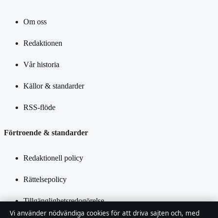
Om oss
Redaktionen
Vår historia
Källor & standarder
RSS-flöde
Förtroende & standarder
Redaktionell policy
Rättelsepolicy
Tillgänglighetsredogörelse
Vi använder nödvändiga cookies för att driva sajten och, med