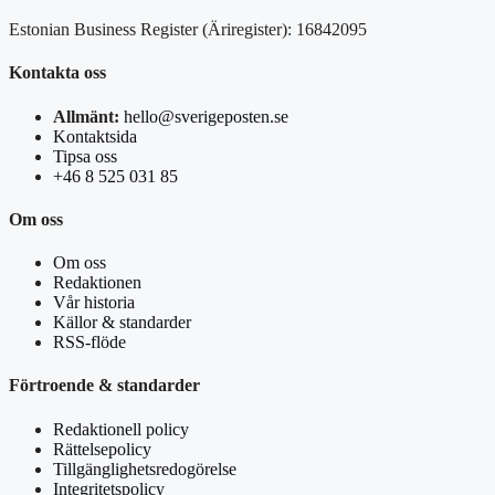
Estonian Business Register (Äriregister): 16842095
Kontakta oss
Allmänt:
hello@sverigeposten.se
Kontaktsida
Tipsa oss
+46 8 525 031 85
Om oss
Om oss
Redaktionen
Vår historia
Källor & standarder
RSS-flöde
Förtroende & standarder
Redaktionell policy
Rättelsepolicy
Tillgänglighetsredogörelse
Integritetspolicy