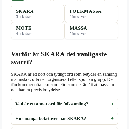
SKARA
FOLKMASSA
5 bokstäver
9 bokstäver
MÖTE
MASSA
4 bokstäver
5 bokstäver
Varför är SKARA det vanligaste
svaret?
SKARA är ett kort och tydligt ord som betyder en samling
människor, ofta i en organiserad eller spontan grupp. Det
förekommer ofta i korsord eftersom det är lätt att passa in
och har en precis betydelse.
Vad är ett annat ord för folksamling?
Hur många bokstäver har SKARA?