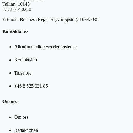
Tallinn, 10145
+372 614 0220
Estonian Business Register (Äriregister): 16842095
Kontakta oss
Allmänt:
hello@sverigeposten.se
Kontaktsida
Tipsa oss
+46 8 525 031 85
Om oss
Om oss
Redaktionen