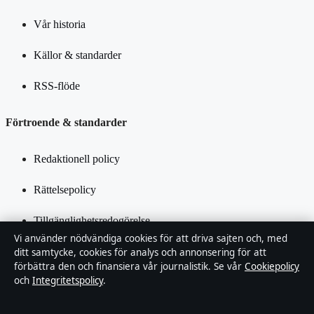
Vår historia
Källor & standarder
RSS-flöde
Förtroende & standarder
Redaktionell policy
Rättelsepolicy
Tillgänglighetsredogörelse
Vi använder nödvändiga cookies för att driva sajten och, med
Integritetspolicy
ditt samtycke, cookies för analys och annonsering för att
förbättra den och finansiera vår journalistik. Se vår
Cookiepolicy
och
Integritetspolicy
.
Kändisar & integritet