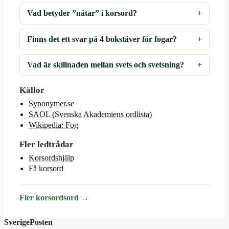
Vad betyder ”nåtar” i korsord?
Finns det ett svar på 4 bokstäver för fogar?
Vad är skillnaden mellan svets och svetsning?
Källor
Synonymer.se
SAOL (Svenska Akademiens ordlista)
Wikipedia: Fog
Fler ledtrådar
Korsordshjälp
Få korsord
Fler korsordsord →
SverigePosten