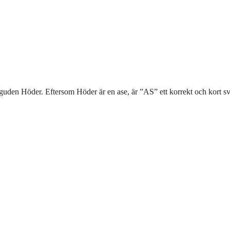
guden Höder. Eftersom Höder är en ase, är ”AS” ett korrekt och kort sv