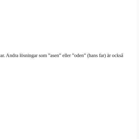
ar. Andra lösningar som ”asen” eller ”oden” (hans far) är också