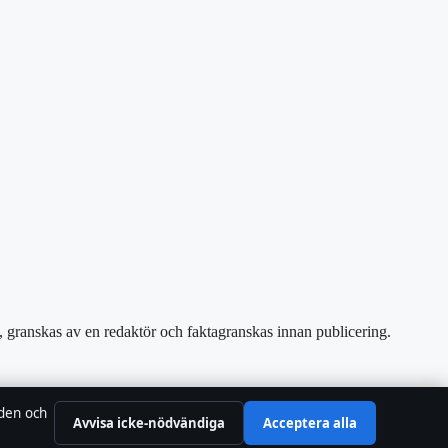
e, granskas av en redaktör och faktagranskas innan publicering.
842095
 den och
Avvisa icke-nödvändiga
Acceptera alla