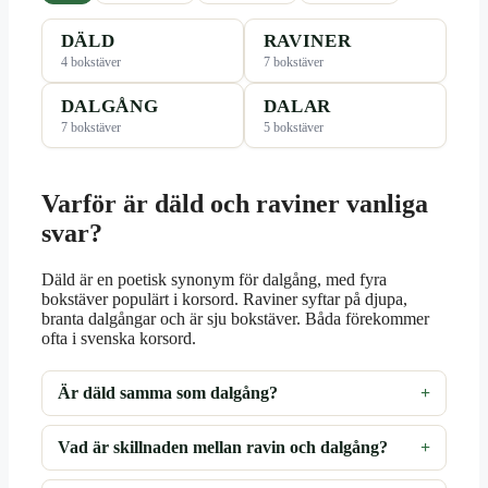
DÄLD
RAVINER
4 bokstäver
7 bokstäver
DALGÅNG
DALAR
7 bokstäver
5 bokstäver
Varför är däld och raviner vanliga
svar?
Däld är en poetisk synonym för dalgång, med fyra
bokstäver populärt i korsord. Raviner syftar på djupa,
branta dalgångar och är sju bokstäver. Båda förekommer
ofta i svenska korsord.
Är däld samma som dalgång?
Vad är skillnaden mellan ravin och dalgång?