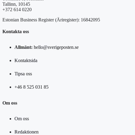
Tallinn, 10145
+372 614 0220
Estonian Business Register (Äriregister): 16842095
Kontakta oss
Allmänt:
hello@sverigeposten.se
Kontaktsida
Tipsa oss
+46 8 525 031 85
Om oss
Om oss
Redaktionen