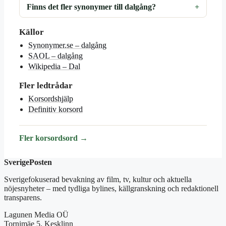
Finns det fler synonymer till dalgång?
Källor
Synonymer.se – dalgång
SAOL – dalgång
Wikipedia – Dal
Fler ledtrådar
Korsordshjälp
Definitiv korsord
Fler korsordsord →
SverigePosten
Sverigefokuserad bevakning av film, tv, kultur och aktuella
nöjesnyheter – med tydliga bylines, källgranskning och redaktionell
transparens.
Lagunen Media OÜ
Tornimäe 5, Kesklinn