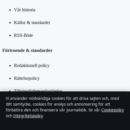
Vår historia
Källor & standarder
RSS-flöde
Förtroende & standarder
Redaktionell policy
Rättelsepolicy
Tillgänglighetsredogörelse
Vi använder nödvändiga cookies för att driva sajten och, med
Integritetspolicy
ditt samtycke, cookies för analys och annonsering för att
förbättra den och finansiera vår journalistik. Se vår
Cookiepolicy
och
Integritetspolicy
.
Kändisar & integritet