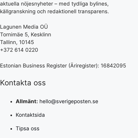
aktuella nöjesnyheter – med tydliga bylines,
källgranskning och redaktionell transparens.
Lagunen Media OÜ
Tornimäe 5, Kesklinn
Tallinn, 10145
+372 614 0220
Estonian Business Register (Äriregister): 16842095
Kontakta oss
Allmänt:
hello@sverigeposten.se
Kontaktsida
Tipsa oss