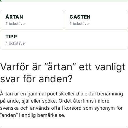
ÅRTAN
GASTEN
5 bokstäver
6 bokstäver
TIPP
4 bokstäver
Varför är ”årtan” ett vanligt
svar för anden?
Årtan är en gammal poetisk eller dialektal benämning
på ande, själ eller spöke. Ordet återfinns i äldre
svenska och används ofta i korsord som synonym för
”anden” i andlig bemärkelse.