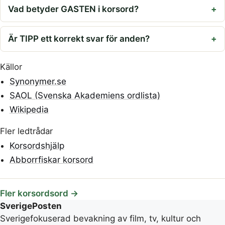
Vad betyder GASTEN i korsord?
Är TIPP ett korrekt svar för anden?
Källor
Synonymer.se
SAOL (Svenska Akademiens ordlista)
Wikipedia
Fler ledtrådar
Korsordshjälp
Abborrfiskar korsord
Fler korsordsord →
SverigePosten
Sverigefokuserad bevakning av film, tv, kultur och