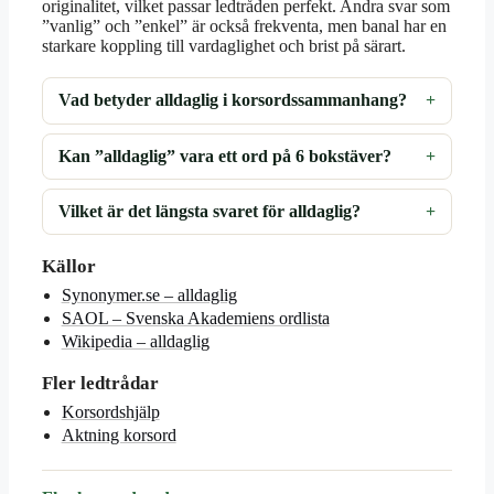
originalitet, vilket passar ledtråden perfekt. Andra svar som
”vanlig” och ”enkel” är också frekventa, men banal har en
starkare koppling till vardaglighet och brist på särart.
Vad betyder alldaglig i korsordssammanhang?
Kan ”alldaglig” vara ett ord på 6 bokstäver?
Vilket är det längsta svaret för alldaglig?
Källor
Synonymer.se – alldaglig
SAOL – Svenska Akademiens ordlista
Wikipedia – alldaglig
Fler ledtrådar
Korsordshjälp
Aktning korsord