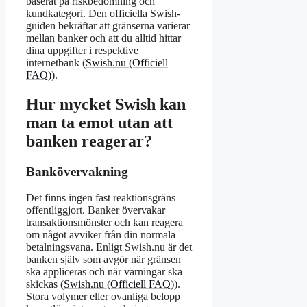
baserat på riskbedömning och
kundkategori. Den officiella Swish-
guiden bekräftar att gränserna varierar
mellan banker och att du alltid hittar
dina uppgifter i respektive
internetbank (
Swish.nu (Officiell
FAQ)
).
Hur mycket Swish kan
man ta emot utan att
banken reagerar?
Bankövervakning
Det finns ingen fast reaktionsgräns
offentliggjort. Banker övervakar
transaktionsmönster och kan reagera
om något avviker från din normala
betalningsvana. Enligt Swish.nu är det
banken själv som avgör när gränsen
ska appliceras och när varningar ska
skickas (
Swish.nu (Officiell FAQ)
).
Stora volymer eller ovanliga belopp