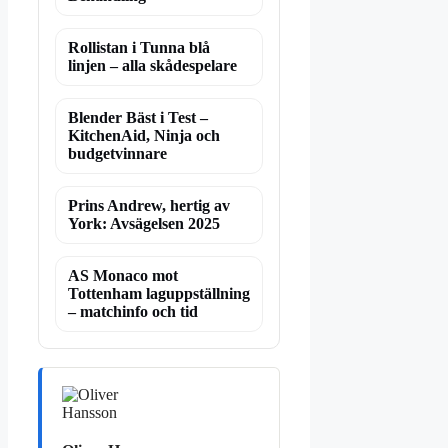
Rollistan i Tunna blå
linjen – alla skådespelare
Blender Bäst i Test –
KitchenAid, Ninja och
budgetvinnare
Prins Andrew, hertig av
York: Avsägelsen 2025
AS Monaco mot
Tottenham laguppställning
– matchinfo och tid