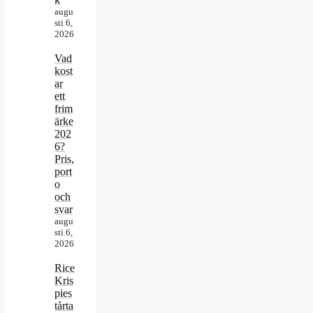
augu
sti 6,
2026
Vad
kost
ar
ett
frim
ärke
202
6?
Pris,
port
o
och
svar
augu
sti 6,
2026
Rice
Kris
pies
tårta