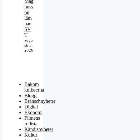
Mag
nuss
on
läm
nar
SV
T
augu
sti 5,
2026
Bakom
kulisserna
Blogg
Branschnyheter
Digital
Ekonomi
Filmens
rollista
Kändisnyheter
Kultur