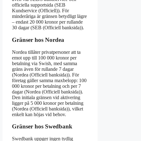
officiella supportsida (SEB
Kundservice (Officiell)). För
minderåriga är gränsen betydligt lägre
– endast 20 000 kronor per rullande
30 dagar (SEB (Officiell banksida)).
Gränser hos Nordea
Nordea tillåter privatpersoner att ta
emot upp till 100 000 kronor per
betalning via Swish, med samma
gräns även för rullande 7 dagar
(Nordea (Officiell banksida)). För
företag gäller samma maxbelopp: 100
000 kronor per betalning och per 7
dagar (Nordea (Officiell banksida)).
Den initiala gränsen vid aktivering
ligger på 5 000 kronor per betalning
(Nordea (Officiell banksida)), vilket
enkelt kan höjas vid behov.
Gränser hos Swedbank
Swedbank uppger ingen tydlig