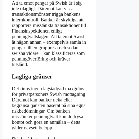
Att ta emot pengar på Swish är i sig
inte olagligt. Däremot kan vissa
transaktionsmönster trigga bankens
internkontroll. Banker är skyldiga att
rapportera misstänkta transaktioner till
Finansinspektionen enligt
penningtvättslagen. Att ta emot Swish
åt någon annan – exempelvis samla in
pengar till en gruppresa och sedan
swisha vidare – kan klassificeras som
penningöverföring och kräver
tillstånd.
Lagliga gränser
Det finns ingen lagstadgad maxgräns
för privatpersoners Swish-mottagning.
Däremot kan banker neka eller
begränsa tjänsten baserat på sina egna
riskbedömningar. Om banken
misstänker penningtvätt kan de frysa
kontot och göra en anmälan – detta
gäller oavsett belopp.