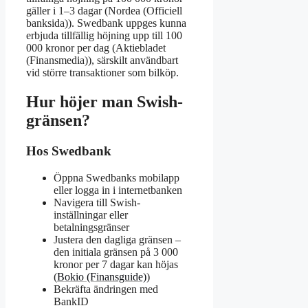
gäller i 1–3 dagar (Nordea (Officiell
banksida)). Swedbank uppges kunna
erbjuda tillfällig höjning upp till 100
000 kronor per dag (Aktiebladet
(Finansmedia)), särskilt användbart
vid större transaktioner som bilköp.
Hur höjer man Swish-
gränsen?
Hos Swedbank
Öppna Swedbanks mobilapp
eller logga in i internetbanken
Navigera till Swish-
inställningar eller
betalningsgränser
Justera den dagliga gränsen –
den initiala gränsen på 3 000
kronor per 7 dagar kan höjas
(
Bokio (Finansguide)
)
Bekräfta ändringen med
BankID