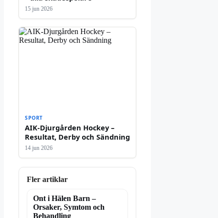
15 jun 2026
SPORT
AIK-Djurgården Hockey –
Resultat, Derby och Sändning
14 jun 2026
Fler artiklar
Ont i Hälen Barn –
Orsaker, Symtom och
Behandling