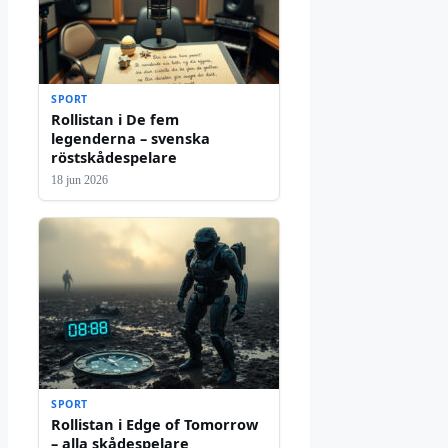
SPORT
Rollistan i De fem
legenderna – svenska
röstskådespelare
18 jun 2026
SPORT
Rollistan i Edge of Tomorrow
– alla skådespelare