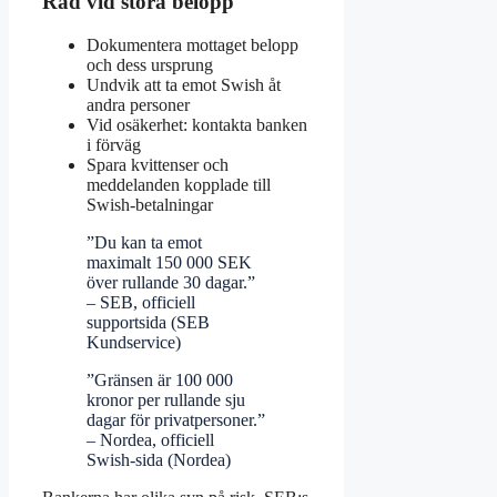
Råd vid stora belopp
Dokumentera mottaget belopp
och dess ursprung
Undvik att ta emot Swish åt
andra personer
Vid osäkerhet: kontakta banken
i förväg
Spara kvittenser och
meddelanden kopplade till
Swish-betalningar
”Du kan ta emot
maximalt 150 000 SEK
över rullande 30 dagar.”
– SEB, officiell
supportsida (SEB
Kundservice)
”Gränsen är 100 000
kronor per rullande sju
dagar för privatpersoner.”
– Nordea, officiell
Swish-sida (Nordea)