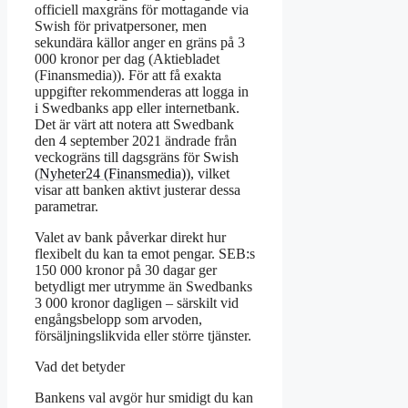
officiell maxgräns för mottagande via
Swish för privatpersoner, men
sekundära källor anger en gräns på 3
000 kronor per dag (Aktiebladet
(Finansmedia)). För att få exakta
uppgifter rekommenderas att logga in
i Swedbanks app eller internetbank.
Det är värt att notera att Swedbank
den 4 september 2021 ändrade från
veckogräns till dagsgräns för Swish
(
Nyheter24 (Finansmedia)
), vilket
visar att banken aktivt justerar dessa
parametrar.
Valet av bank påverkar direkt hur
flexibelt du kan ta emot pengar. SEB:s
150 000 kronor på 30 dagar ger
betydligt mer utrymme än Swedbanks
3 000 kronor dagligen – särskilt vid
engångsbelopp som arvoden,
försäljningslikvida eller större tjänster.
Vad det betyder
Bankens val avgör hur smidigt du kan