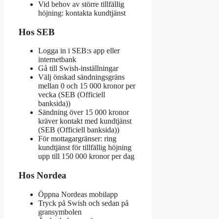
Vid behov av större tillfällig
höjning: kontakta kundtjänst
Hos SEB
Logga in i SEB:s app eller
internetbank
Gå till Swish-inställningar
Välj önskad sändningsgräns
mellan 0 och 15 000 kronor per
vecka (SEB (Officiell
banksida))
Sändning över 15 000 kronor
kräver kontakt med kundtjänst
(SEB (Officiell banksida))
För mottagargränser: ring
kundtjänst för tillfällig höjning
upp till 150 000 kronor per dag
Hos Nordea
Öppna Nordeas mobilapp
Tryck på Swish och sedan på
gransymbolen