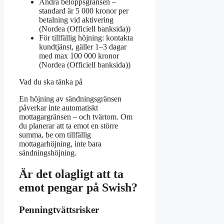
Ändra beloppsgränsen –
standard är 5 000 kronor per
betalning vid aktivering
(Nordea (Officiell banksida))
För tillfällig höjning: kontakta
kundtjänst, gäller 1–3 dagar
med max 100 000 kronor
(Nordea (Officiell banksida))
Vad du ska tänka på
En höjning av sändningsgränsen
påverkar inte automatiskt
mottagargränsen – och tvärtom. Om
du planerar att ta emot en större
summa, be om tillfällig
mottagarhöjning, inte bara
sändningshöjning.
Är det olagligt att ta
emot pengar på Swish?
Penningtvättsrisker