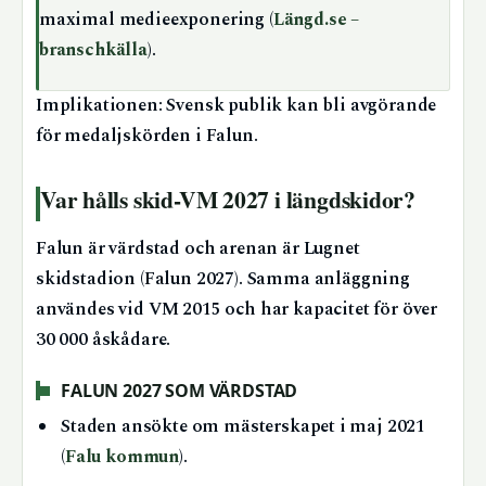
maximal medieexponering (
Längd.se –
branschkälla
).
Implikationen: Svensk publik kan bli avgörande
för medaljskörden i Falun.
Var hålls skid-VM 2027 i längdskidor?
Falun är värdstad och arenan är Lugnet
skidstadion (Falun 2027). Samma anläggning
användes vid VM 2015 och har kapacitet för över
30 000 åskådare.
FALUN 2027 SOM VÄRDSTAD
Staden ansökte om mästerskapet i maj 2021
(
Falu kommun
).