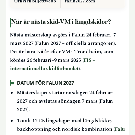
Officiell biljettwebb
falun2027.com
När är nästa skid-VM i längdskidor?
Nästa mästerskap avgörs i Falun 24 februari–7
mars 2027 (Falun 2027 – officiella arrangören).
Det är bara två år efter VM i Trondheim, som
kördes 26 februari–9 mars 2025 (
FIS –
internationella skidförbundet
).
DATUM FÖR FALUN 2027
Mästerskapet startar onsdagen 24 februari
2027 och avslutas söndagen 7 mars (Falun
2027).
Totalt 12 tävlingsdagar med längdskidor,
backhoppning och nordisk kombination (
Falu