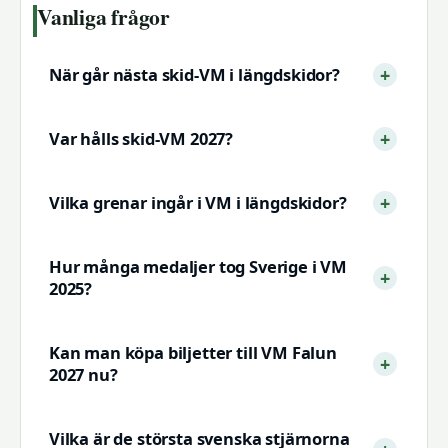
Vanliga frågor
När går nästa skid-VM i längdskidor?
Var hålls skid-VM 2027?
Vilka grenar ingår i VM i längdskidor?
Hur många medaljer tog Sverige i VM
2025?
Kan man köpa biljetter till VM Falun
2027 nu?
Vilka är de största svenska stjärnorna