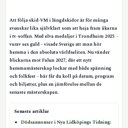
Att följa skid-VM i längdskidor är för många
svenskar lika självklart som att heja fram åkarna
i tv-soffan. Med elva medaljer i Trondheim 2025 –
varav sex guld – visade Sverige att man hör
hemma i den absoluta världseliten. Nu vänder
blickarna mot Falun 2027, där ett nytt
hemmamästerskap lockar med både spänning
och folkfest – här får du koll på datum, program
och biljetter, plus en jämförelse mellan de
senaste mästerskapen.
Senaste artiklar
Dödsannonser i Nya Lidköpings Tidning: