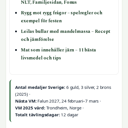
NLT, Familjesidan, Fonus
Rygg mot rygg frågor – spelregler och
exempel för festen
Leilas bullar med mandelmassa – Recept
och jämförelse
Mat som innehåller järn – 11 bästa
livsmedel och tips
Antal medaljer Sverige:
6 guld, 3 silver, 2 brons
(2025) ·
Nästa VM:
Falun 2027, 24 februari–7 mars ·
VM 2025 värd:
Trondheim, Norge ·
Totalt tävlingsdagar:
12 dagar