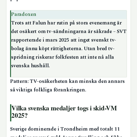
Paradoxen
Trots att Falun har rutin på stora evenemang är
det osäkert om tv-sändningarna är säkrade – SVT
rapporterade i mars 2025 att inget svenskt tv-
bolag ännu köpt rättigheterna. Utan bred tv-
spridning riskerar folkfesten att inte nå alla
svenska hushåll.
Pattern: TV-osäkerheten kan minska den annars
så viktiga folkliga förankringen.
Vilka svenska medaljer togs i skid-VM
2025?
Sverige dominerade i Trondheim med totalt 11