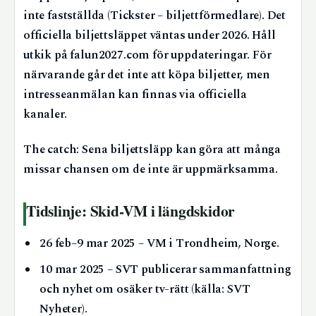
inte fastställda (Tickster – biljettförmedlare). Det
officiella biljettsläppet väntas under 2026. Håll
utkik på falun2027.com för uppdateringar. För
närvarande går det inte att köpa biljetter, men
intresseanmälan kan finnas via officiella
kanaler.
The catch: Sena biljettsläpp kan göra att många
missar chansen om de inte är uppmärksamma.
Tidslinje: Skid-VM i längdskidor
26 feb–9 mar 2025
– VM i Trondheim, Norge.
10 mar 2025
– SVT publicerar sammanfattning
och nyhet om osäker tv-rätt (källa: SVT
Nyheter).