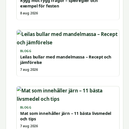
Rygg mot rygg frågor – spelregler och
exempel för festen
8 aug 2026
BLOGG
Leilas bullar med mandelmassa – Recept och
jämförelse
7 aug 2026
BLOGG
Mat som innehåller järn – 11 bästa livsmedel
och tips
7 aug 2026