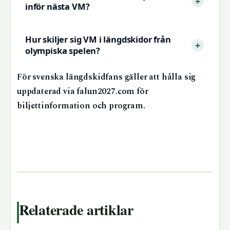
inför nästa VM?
Hur skiljer sig VM i längdskidor från
olympiska spelen?
För svenska längdskidfans gäller att hålla sig
uppdaterad via falun2027.com för
biljettinformation och program.
Relaterade artiklar