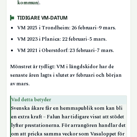
kommun
).
TIDIGARE VM-DATUM
VM 2025 i Trondheim: 26 februari–9 mars.
VM 2023 i Planica: 22 februari–5 mars.
VM 2021 i Oberstdorf: 23 februari–7 mars.
Mönstret är tydligt: VM i längdskidor har de
senaste åren lagts i slutet av februari och början
av mars.
Vad detta betyder
Svenska åkare får en hemmapublik som kan bli
en extra kraft – Falun har tidigare visat att stödet
lyfter prestationerna. För arrangören handlar det
om att pricka samma veckor som Vasaloppet för