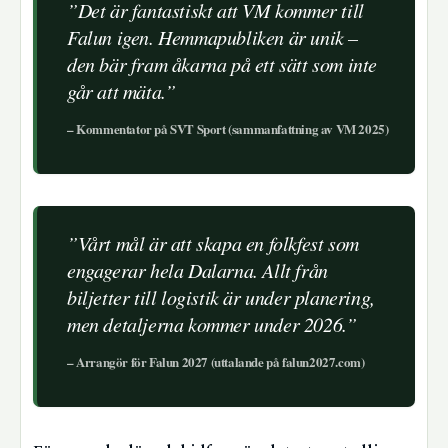
”Det är fantastiskt att VM kommer till
Falun igen. Hemmapubliken är unik –
den bär fram åkarna på ett sätt som inte
går att mäta.”
– Kommentator på SVT Sport (sammanfattning av VM 2025)
”Vårt mål är att skapa en folkfest som
engagerar hela Dalarna. Allt från
biljetter till logistik är under planering,
men detaljerna kommer under 2026.”
– Arrangör för Falun 2027 (uttalande på falun2027.com)