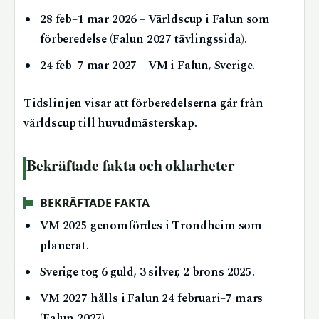
28 feb–1 mar 2026
– Världscup i Falun som
förberedelse (Falun 2027 tävlingssida).
24 feb–7 mar 2027
– VM i Falun, Sverige.
Tidslinjen visar att förberedelserna går från
världscup till huvudmästerskap.
Bekräftade fakta och oklarheter
BEKRÄFTADE FAKTA
VM 2025 genomfördes i Trondheim som
planerat.
Sverige tog 6 guld, 3 silver, 2 brons 2025.
VM 2027 hålls i Falun 24 februari–7 mars
(Falun 2027).