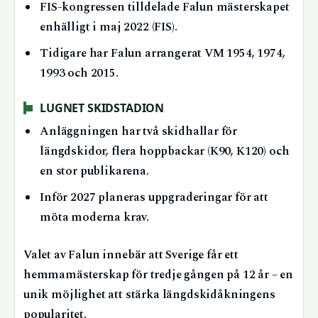
FIS-kongressen tilldelade Falun mästerskapet
enhälligt i maj 2022 (FIS).
Tidigare har Falun arrangerat VM 1954, 1974,
1993 och 2015.
LUGNET SKIDSTADION
Anläggningen har två skidhallar för
längdskidor, flera hoppbackar (K90, K120) och
en stor publikarena.
Inför 2027 planeras uppgraderingar för att
möta moderna krav.
Valet av Falun innebär att Sverige får ett
hemmamästerskap för tredje gången på 12 år – en
unik möjlighet att stärka längdskidåkningens
popularitet.