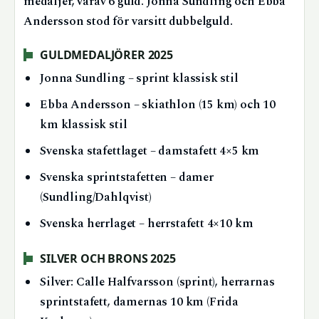
medaljer, varav 6 guld. Jonna Sundling och Ebba
Andersson stod för varsitt dubbelguld.
GULDMEDALJÖRER 2025
Jonna Sundling – sprint klassisk stil
Ebba Andersson – skiathlon (15 km) och 10
km klassisk stil
Svenska stafettlaget – damstafett 4×5 km
Svenska sprintstafetten – damer
(Sundling/Dahlqvist)
Svenska herrlaget – herrstafett 4×10 km
SILVER OCH BRONS 2025
Silver: Calle Halfvarsson (sprint), herrarnas
sprintstafett, damernas 10 km (Frida