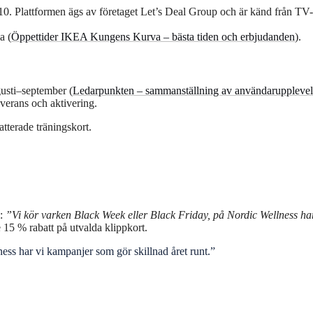
010. Plattformen ägs av företaget Let’s Deal Group och är känd från TV-
a (
Öppettider IKEA Kungens Kurva – bästa tiden och erbjudanden
).
usti–september (
Ledarpunkten – sammanställning av användarupplevel
everans och aktivering.
atterade träningskort.
m:
”Vi kör varken Black Week eller Black Friday, på Nordic Wellness ha
de 15 % rabatt på utvalda klippkort.
ss har vi kampanjer som gör skillnad året runt.”