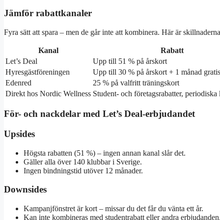
Jämför rabattkanaler
Fyra sätt att spara – men de går inte att kombinera. Här är skillnaderna
Kanal
Rabatt
Let’s Deal
Upp till 51 % på årskort
Hyresgästföreningen
Upp till 30 % på årskort + 1 månad grati
Edenred
25 % på valfritt träningskort
Direkt hos Nordic Wellness
Student- och företagsrabatter, periodisk
För- och nackdelar med Let’s Deal-erbjudandet
Upsides
Högsta rabatten (51 %) – ingen annan kanal slår det.
Gäller alla över 140 klubbar i Sverige.
Ingen bindningstid utöver 12 månader.
Downsides
Kampanjfönstret är kort – missar du det får du vänta ett år.
Kan inte kombineras med studentrabatt eller andra erbjudanden