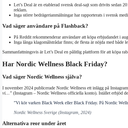
Let’s Deal är en etablerad svensk deal-sajt som drivits sedan 2
reklam.
Inga större bedrägerianmälningar har rapporterats i svensk medi
Vad säger användare på Flashback?
På Reddit rekommenderar användare att köpa erbjudandet i aug
Inga långa klagomålstrådar finns; de flesta är nöjda med både l
Sammanfattningsvis är Let’s Deal en pålitlig plattform för att köpa rab
Har Nordic Wellness Black Friday?
Vad säger Nordic Wellness själva?
I november 2024 publicerade Nordic Wellness ett inlägg på Instagra
vi…”
(
Instagram – Nordic Wellness officiella konto
). Istället erbjöd 
”Vi kör varken Black Week eller Black Friday. På Nordic Wellne
Nordic Wellness Sverige (Instagram, 2024)
Alternativa reor under året