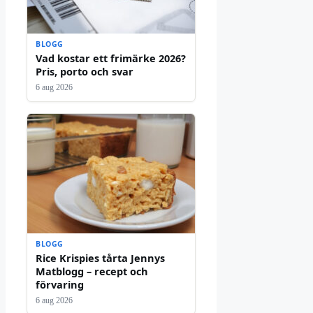
BLOGG
Vad kostar ett frimärke 2026?
Pris, porto och svar
6 aug 2026
BLOGG
Rice Krispies tårta Jennys
Matblogg – recept och
förvaring
6 aug 2026