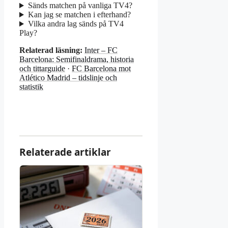
Sänds matchen på vanliga TV4?
Kan jag se matchen i efterhand?
Vilka andra lag sänds på TV4
Play?
Relaterad läsning:
Inter – FC
Barcelona: Semifinaldrama, historia
och tittarguide
·
FC Barcelona mot
Atlético Madrid – tidslinje och
statistik
Relaterade artiklar