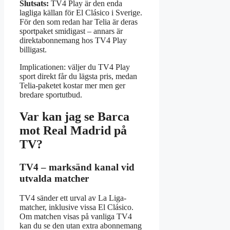
Slutsats:
TV4 Play är den enda
lagliga källan för El Clásico i Sverige.
För den som redan har Telia är deras
sportpaket smidigast – annars är
direktabonnemang hos TV4 Play
billigast.
Implicationen: väljer du TV4 Play
sport direkt får du lägsta pris, medan
Telia-paketet kostar mer men ger
bredare sportutbud.
Var kan jag se Barca
mot Real Madrid på
TV?
TV4 – marksänd kanal vid
utvalda matcher
TV4 sänder ett urval av La Liga-
matcher, inklusive vissa El Clásico.
Om matchen visas på vanliga TV4
kan du se den utan extra abonnemang