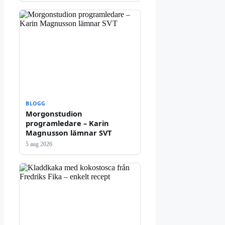
BLOGG
Morgonstudion
programledare – Karin
Magnusson lämnar SVT
5 aug 2026