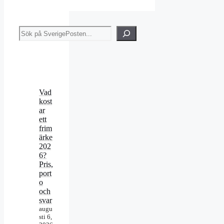
Sök
Vad
kost
ar
ett
frim
ärke
202
6?
Pris,
port
o
och
svar
augu
sti 6,