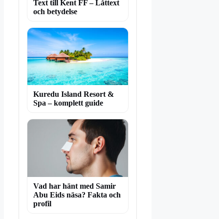
Text till Kent FF – Låttext
och betydelse
Kuredu Island Resort &
Spa – komplett guide
Vad har hänt med Samir
Abu Eids näsa? Fakta och
profil