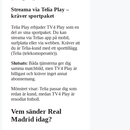
Streama via Telia Play –
kräver sportpaket
Telia Play erbjuder TV4 Play som en
del av sina sportpaket. Du kan
streama via Telias app på mobil,
surfplatta eller via webben. Kräver att
du är Telia-kund med ett sporttillägg
(Telia (telekomoperatör)).
Slutsats:
Båda tjänsterna ger dig
samma matchbild, men TV4 Play är
billigast och kräver inget annat
abonnemang.
Mönstret visar: Telia passar dig som
redan är kund, medan TV4 Play är
renodlat fotboll.
Vem sänder Real
Madrid idag?