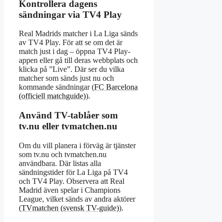
Kontrollera dagens
sändningar via TV4 Play
Real Madrids matcher i La Liga sänds
av TV4 Play. För att se om det är
match just i dag – öppna TV4 Play-
appen eller gå till deras webbplats och
klicka på ”Live”. Där ser du vilka
matcher som sänds just nu och
kommande sändningar (
FC Barcelona
(officiell matchguide)
).
Använd TV-tablåer som
tv.nu eller tvmatchen.nu
Om du vill planera i förväg är tjänster
som tv.nu och tvmatchen.nu
användbara. Där listas alla
sändningstider för La Liga på TV4
och TV4 Play. Observera att Real
Madrid även spelar i Champions
League, vilket sänds av andra aktörer
(
TVmatchen (svensk TV-guide)
).