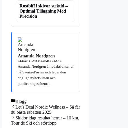
Rostbiff i skivor stektid –
Optimal Tillagning Med
Precision
Amanda Nordgren
REDAKTIONSMEDARBETARE
Amanda Nordgren är redaktionschef
på SverigePosten och leder den
dagliga nyhetslistan och
publiceringsschemat.
Kategorier
Blogg
Let’s Deal Nordic Wellness – Så får
du bästa rabatten 2025
Skidor idag resultat herrar – 10 km,
Tour de Ski och störtlopp