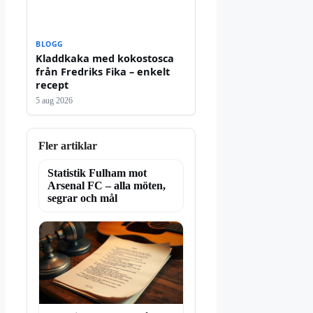
BLOGG
Kladdkaka med kokostosca
från Fredriks Fika – enkelt
recept
5 aug 2026
Fler artiklar
Statistik Fulham mot
Arsenal FC – alla möten,
segrar och mål