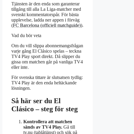
Tjänsten är den enda som garanterar
tillgång till alla La Liga-matcher med
svenskt kommentatorspår. För bästa
upplevelse, ladda ner appen i förväg
(
FC Barcelona (officiell matchguide)
).
Vad du bör veta
Om du vill slippa abonnemangsfrågan
varje gång El Clásico spelas – teckna
TV4 Play sport direkt. Då slipper du
gissa om matchen går på vanliga TV4
eller inte.
För svenska tittare är slutsatsen tydlig:
TV4 Play är den enda heltäckande
lösningen.
Så här ser du El
Clásico – steg för steg
Kontrollera att matchen
sänds av TV4 Play.
Gå till
tv.nu (tablåtjänst) och sök på