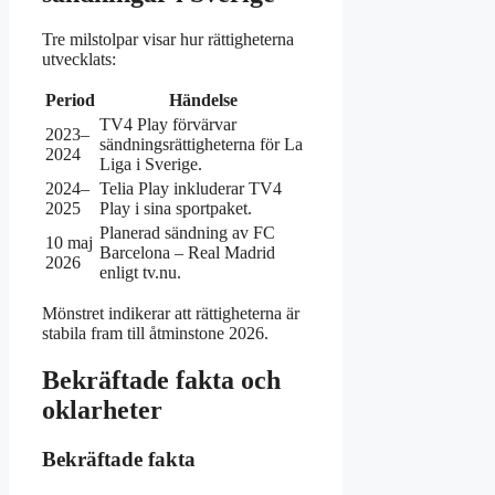
Tre milstolpar visar hur rättigheterna
utvecklats:
Period
Händelse
TV4 Play förvärvar
2023–
sändningsrättigheterna för La
2024
Liga i Sverige.
2024–
Telia Play inkluderar TV4
2025
Play i sina sportpaket.
Planerad sändning av FC
10 maj
Barcelona – Real Madrid
2026
enligt tv.nu.
Mönstret indikerar att rättigheterna är
stabila fram till åtminstone 2026.
Bekräftade fakta och
oklarheter
Bekräftade fakta