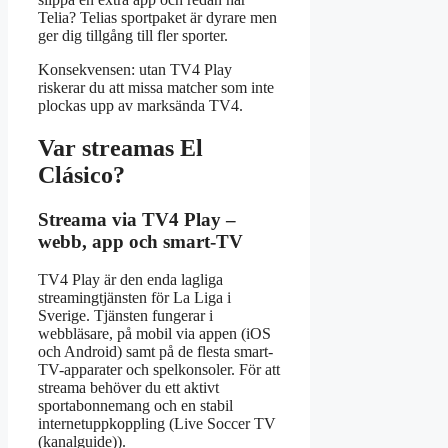
Telia? Telias sportpaket är dyrare men
ger dig tillgång till fler sporter.
Konsekvensen: utan TV4 Play
riskerar du att missa matcher som inte
plockas upp av marksända TV4.
Var streamas El
Clásico?
Streama via TV4 Play –
webb, app och smart-TV
TV4 Play är den enda lagliga
streamingtjänsten för La Liga i
Sverige. Tjänsten fungerar i
webbläsare, på mobil via appen (iOS
och Android) samt på de flesta smart-
TV-apparater och spelkonsoler. För att
streama behöver du ett aktivt
sportabonnemang och en stabil
internetuppkoppling (Live Soccer TV
(kanalguide)).