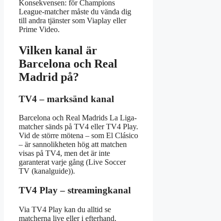
Konsekvensen: för Champions
League-matcher måste du vända dig
till andra tjänster som Viaplay eller
Prime Video.
Vilken kanal är
Barcelona och Real
Madrid på?
TV4 – marksänd kanal
Barcelona och Real Madrids La Liga-
matcher sänds på TV4 eller TV4 Play.
Vid de större mötena – som El Clásico
– är sannolikheten hög att matchen
visas på TV4, men det är inte
garanterat varje gång (Live Soccer
TV (kanalguide)).
TV4 Play – streamingkanal
Via TV4 Play kan du alltid se
matcherna live eller i efterhand.