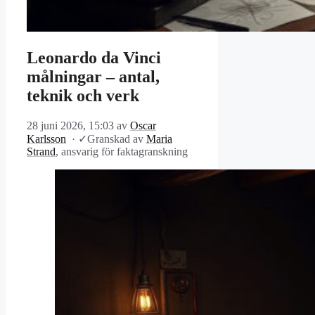
Leonardo da Vinci
målningar – antal,
teknik och verk
28 juni 2026, 15:03
av
Oscar
Karlsson
·
✓
Granskad av
Maria
Strand
, ansvarig för faktagranskning