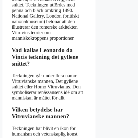
snittet. Teckningen utfördes med
penna och bläck omkring 1490.
National Gallery, London (brittiskt
nationalmuseum) betonar att den
illustrerar den romerske arkitekten
Vitruvius teorier om
människokroppens proportioner.
Vad kallas Leonardo da
Vincis teckning det gyllene
snittet?
Teckningen går under flera namn:
Vitruvianske mannen, Det gyllene
snittet eller Homo Vitruvianus. Den
symboliserar renässansens idé om att
människan är måttet för allt.
Vilken betydelse har
Vitruvianske mannen?
Teckningen har blivit en ikon för
humanism och vetenskaplig konst.