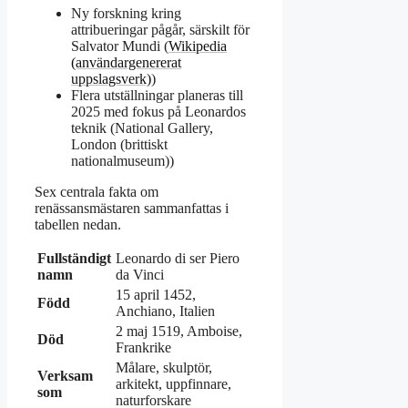
Ny forskning kring
attribueringar pågår, särskilt för
Salvator Mundi (
Wikipedia
(användargenererat
uppslagsverk)
)
Flera utställningar planeras till
2025 med fokus på Leonardos
teknik (National Gallery,
London (brittiskt
nationalmuseum))
Sex centrala fakta om
renässansmästaren sammanfattas i
tabellen nedan.
Fullständigt
Leonardo di ser Piero
namn
da Vinci
15 april 1452,
Född
Anchiano, Italien
2 maj 1519, Amboise,
Död
Frankrike
Målare, skulptör,
Verksam
arkitekt, uppfinnare,
som
naturforskare