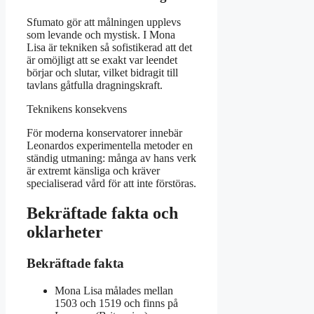
Sfumato gör att målningen upplevs
som levande och mystisk. I Mona
Lisa är tekniken så sofistikerad att det
är omöjligt att se exakt var leendet
börjar och slutar, vilket bidragit till
tavlans gåtfulla dragningskraft.
Teknikens konsekvens
För moderna konservatorer innebär
Leonardos experimentella metoder en
ständig utmaning: många av hans verk
är extremt känsliga och kräver
specialiserad vård för att inte förstöras.
Bekräftade fakta och
oklarheter
Bekräftade fakta
Mona Lisa målades mellan
1503 och 1519 och finns på