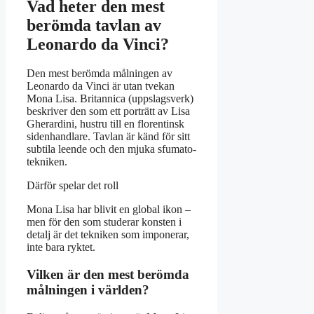
Vad heter den mest
berömda tavlan av
Leonardo da Vinci?
Den mest berömda målningen av
Leonardo da Vinci är utan tvekan
Mona Lisa. Britannica (uppslagsverk)
beskriver den som ett porträtt av Lisa
Gherardini, hustru till en florentinsk
sidenhandlare. Tavlan är känd för sitt
subtila leende och den mjuka sfumato-
tekniken.
Därför spelar det roll
Mona Lisa har blivit en global ikon –
men för den som studerar konsten i
detalj är det tekniken som imponerar,
inte bara ryktet.
Vilken är den mest berömda
målningen i världen?