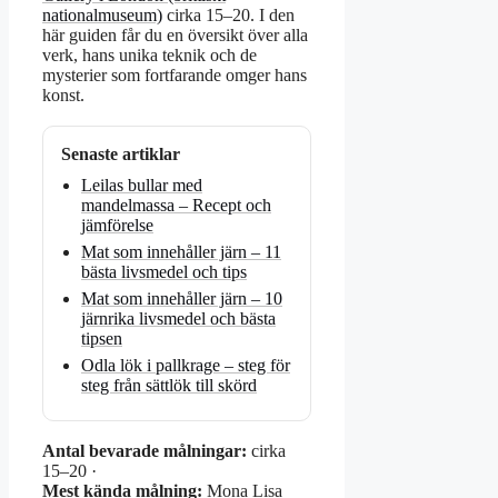
nationalmuseum)
cirka 15–20. I den
här guiden får du en översikt över alla
verk, hans unika teknik och de
mysterier som fortfarande omger hans
konst.
Senaste artiklar
Leilas bullar med
mandelmassa – Recept och
jämförelse
Mat som innehåller järn – 11
bästa livsmedel och tips
Mat som innehåller järn – 10
järnrika livsmedel och bästa
tipsen
Odla lök i pallkrage – steg för
steg från sättlök till skörd
Antal bevarade målningar:
cirka
15–20 ·
Mest kända målning:
Mona Lisa