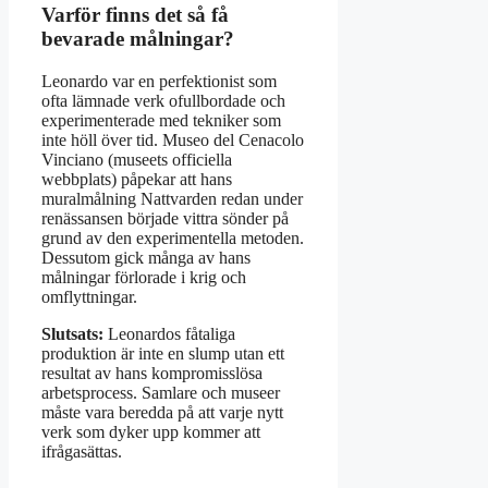
Varför finns det så få
bevarade målningar?
Leonardo var en perfektionist som
ofta lämnade verk ofullbordade och
experimenterade med tekniker som
inte höll över tid. Museo del Cenacolo
Vinciano (museets officiella
webbplats) påpekar att hans
muralmålning Nattvarden redan under
renässansen började vittra sönder på
grund av den experimentella metoden.
Dessutom gick många av hans
målningar förlorade i krig och
omflyttningar.
Slutsats:
Leonardos fåtaliga
produktion är inte en slump utan ett
resultat av hans kompromisslösa
arbetsprocess. Samlare och museer
måste vara beredda på att varje nytt
verk som dyker upp kommer att
ifrågasättas.