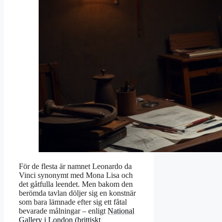
För de flesta är namnet Leonardo da
Vinci synonymt med Mona Lisa och
det gåtfulla leendet. Men bakom den
berömda tavlan döljer sig en konstnär
som bara lämnade efter sig ett fåtal
bevarade målningar – enligt
National
Gallery i London (brittiskt