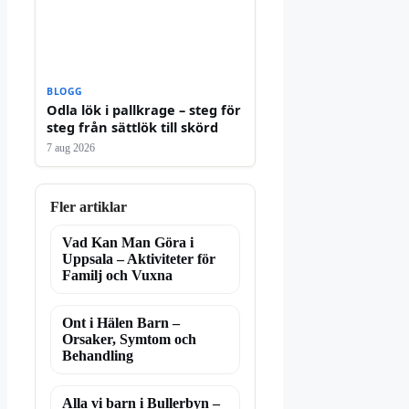
BLOGG
Odla lök i pallkrage – steg för
steg från sättlök till skörd
7 aug 2026
Fler artiklar
Vad Kan Man Göra i
Uppsala – Aktiviteter för
Familj och Vuxna
Ont i Hälen Barn –
Orsaker, Symtom och
Behandling
Alla vi barn i Bullerbyn –