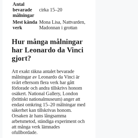
Antal
bevarade
cirka 15–20
målningar
Mest kända
Mona Lisa, Nattvarden,
verk
Madonnan i grottan
Hur många målningar
har Leonardo da Vinci
gjort?
Att exakt räkna antalet bevarade
målningar av Leonardo da Vinci är
svårt eftersom flera verk har gått
förlorade och andra tillskrivs honom
osäkert. National Gallery, London
(brittiskt nationalmuseum) anger att
endast omkring 15–20 målningar med
säkerhet kan tillskrivas honom.
Orsaken är hans långsamma
arbetsmetod, ständiga experiment och
att många verk lämnades
ofullbordade.