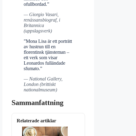
ofullbordad.”
— Giorgio Vasari,
renässansbiograf, i
Britannica
(uppslagsverk)
”Mona Lisa är ett porträtt
av hustrun till en
florentinsk tjänsteman –
ett verk som visar
Leonardos fulländade
sfumato.”
— National Gallery,
London (brittiskt
nationalmuseum)
Sammanfattning
Relaterade artiklar