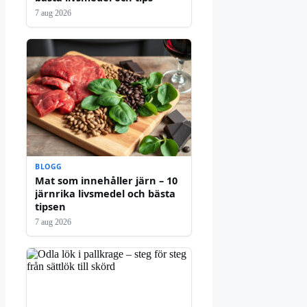
7 aug 2026
BLOGG
Mat som innehåller järn – 10
järnrika livsmedel och bästa
tipsen
7 aug 2026