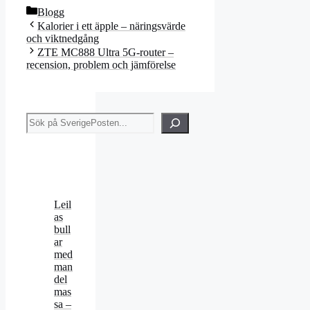
Kategorier
Blogg
Kalorier i ett äpple – näringsvärde
och viktnedgång
ZTE MC888 Ultra 5G-router –
recension, problem och jämförelse
Sök
Leil
as
bull
ar
med
man
del
mas
sa –