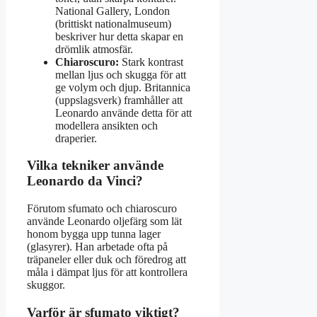
National Gallery, London
(brittiskt nationalmuseum)
beskriver hur detta skapar en
drömlik atmosfär.
Chiaroscuro:
Stark kontrast
mellan ljus och skugga för att
ge volym och djup. Britannica
(uppslagsverk) framhåller att
Leonardo använde detta för att
modellera ansikten och
draperier.
Vilka tekniker använde
Leonardo da Vinci?
Förutom sfumato och chiaroscuro
använde Leonardo oljefärg som lät
honom bygga upp tunna lager
(glasyrer). Han arbetade ofta på
träpaneler eller duk och föredrog att
måla i dämpat ljus för att kontrollera
skuggor.
Varför är sfumato viktigt?