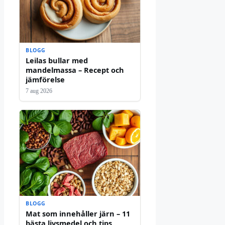
BLOGG
Leilas bullar med
mandelmassa – Recept och
jämförelse
7 aug 2026
BLOGG
Mat som innehåller järn – 11
bästa livsmedel och tips