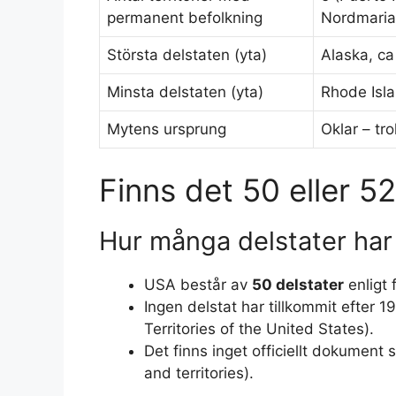
permanent befolkning
Nordmaria
Största delstaten (yta)
Alaska, ca
Minsta delstaten (yta)
Rhode Isl
Mytens ursprung
Oklar – tro
Finns det 50 eller 5
Hur många delstater ha
USA består av
50 delstater
enligt 
Ingen delstat har tillkommit efter 
Territories of the United States).
Det finns inget officiellt dokument 
and territories).