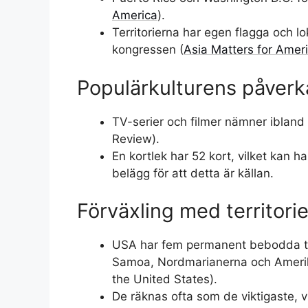
America
).
Territorierna har egen flagga och lo
kongressen (
Asia Matters for Amer
Populärkulturens påverk
TV-serier och filmer nämner ibland 
Review).
En kortlek har 52 kort, vilket kan ha
belägg för att detta är källan.
Förväxling med territorie
USA har fem permanent bebodda ter
Samoa, Nordmarianerna och Amerika
the United States).
De räknas ofta som de viktigaste, v