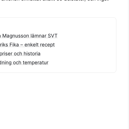
in Magnusson lämnar SVT
ks Fika – enkelt recept
riser och historia
dning och temperatur