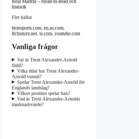
Real Madrid – Head-to-head och
historik
Fler källor
beinsports.com
,
en.as.com
,
lfchistory.net
,
si.com
,
youtube.com
Vanliga frågor
Var är Trent Alexander-Arnold
född?
Vilka titlar har Trent Alexander-
Arnold vunnit?
Spelar Trent Alexander-Arnold för
Englands landslag?
Vilken position spelar han?
Vad är Trent Alexander-Arnolds
marknadsvärde?