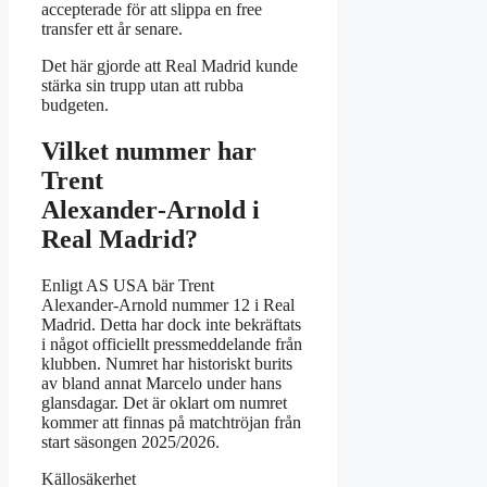
accepterade för att slippa en free
transfer ett år senare.
Det här gjorde att Real Madrid kunde
stärka sin trupp utan att rubba
budgeten.
Vilket nummer har
Trent
Alexander‑Arnold i
Real Madrid?
Enligt AS USA bär Trent
Alexander‑Arnold nummer 12 i Real
Madrid. Detta har dock inte bekräftats
i något officiellt pressmeddelande från
klubben. Numret har historiskt burits
av bland annat Marcelo under hans
glansdagar. Det är oklart om numret
kommer att finnas på matchtröjan från
start säsongen 2025/2026.
Källosäkerhet