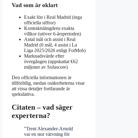
Vad som är oklart
Exakt lön i Real Madrid (inga
officiella siffror)
Kontraktslängdens exakta
villkor (utöver 6‑årsperioden)
Antal mål och assist i Real
Madrid (0 mål, 4 assist i La
Liga 2025/2026 enligt FotMob)
Marknadsvärde efter
övergången (uppskattat €62
miljoner av Sofascore)
Den officiella informationen är
tillförlitlig, medan osäkerheterna visar
att vissa detaljer fortfarande är
spekulativa.
Citaten – vad säger
experterna?
”Trent Alexander‑Arnold
var en stor värvning för