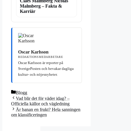
Claes Malmberg Nicolas
Malmberg – Fakta &
Karriär
Oscar Karlsson
REDAKTIONSMEDARBETARE
Oscar Karlsson är reporter på
SverigePosten och bevakar dagliga
kultur- och nöjesnyheter.
Kategorier
Blogg
Vad blir det för väder idag? –
Officiella källor och vägledning
Är banan en frukt? Hela sanningen
om klassificeringen