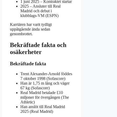
1 juni 2025
– Kontraktet startar
2025
– Ansluter till Real
Madrid och debut i
klubblags‑VM (ESPN)
Karriären har varit tydligt
uppåtgående ända sedan
genombrottet.
Bekräftade fakta och
osäkerheter
Bekräftade fakta
Trent Alexander‑Arnold föddes
7 oktober 1998 (Sofascore)
Han är 1,75 m lång och väger
67 kg (Sofascore)
Real Madrid betalade £10
miljoner för övergången (The
Athletic)
Han anslöt till Real Madrid
2025 (Real Madrid)