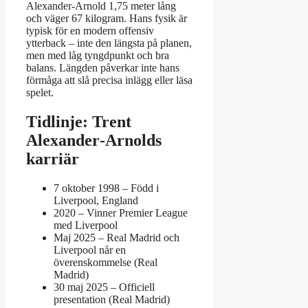
Alexander‑Arnold 1,75 meter lång
och väger 67 kilogram. Hans fysik är
typisk för en modern offensiv
ytterback – inte den längsta på planen,
men med låg tyngdpunkt och bra
balans. Längden påverkar inte hans
förmåga att slå precisa inlägg eller läsa
spelet.
Tidlinje: Trent
Alexander‑Arnolds
karriär
7 oktober 1998
– Född i
Liverpool, England
2020
– Vinner Premier League
med Liverpool
Maj 2025
– Real Madrid och
Liverpool når en
överenskommelse (Real
Madrid)
30 maj 2025
– Officiell
presentation (Real Madrid)