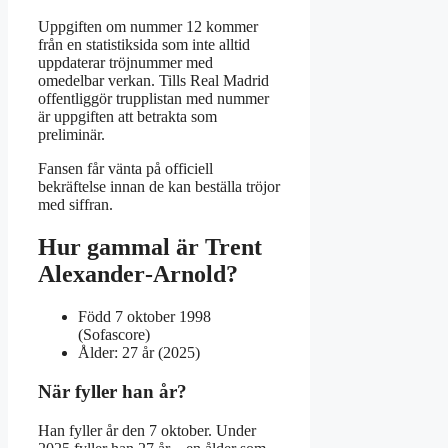
Uppgiften om nummer 12 kommer
från en statistiksida som inte alltid
uppdaterar tröjnummer med
omedelbar verkan. Tills Real Madrid
offentliggör trupplistan med nummer
är uppgiften att betrakta som
preliminär.
Fansen får vänta på officiell
bekräftelse innan de kan beställa tröjor
med siffran.
Hur gammal är Trent
Alexander‑Arnold?
Född 7 oktober 1998
(Sofascore)
Ålder: 27 år (2025)
När fyller han år?
Han fyller år den 7 oktober. Under