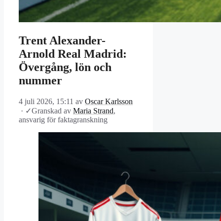
Trent Alexander-
Arnold Real Madrid:
Övergång, lön och
nummer
4 juli 2026, 15:11
av
Oscar Karlsson
·
✓
Granskad av
Maria Strand
,
ansvarig för faktagranskning