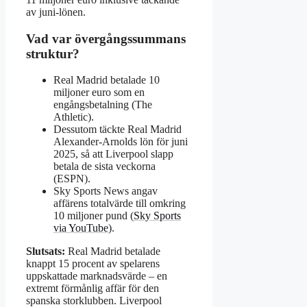
av juni‑lönen.
Vad var övergångssummans
struktur?
Real Madrid betalade 10
miljoner euro som en
engångsbetalning (The
Athletic).
Dessutom täckte Real Madrid
Alexander‑Arnolds lön för juni
2025, så att Liverpool slapp
betala de sista veckorna
(ESPN).
Sky Sports News angav
affärens totalvärde till omkring
10 miljoner pund (
Sky Sports
via YouTube
).
Slutsats:
Real Madrid betalade
knappt 15 procent av spelarens
uppskattade marknadsvärde – en
extremt förmånlig affär för den
spanska storklubben. Liverpool