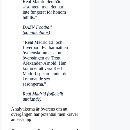
Real Madrid den här
säsongen, men det har
inte fungerat för honom
hittills.”
DAZN Football
(kommentator)
”Real Madrid CF och
Liverpool FC har nått en
överenskommelse om
övergången av Trent
Alexander‑Arnold. Han
kommer att vara Real
Madrid‑spelare under de
kommande sex
säsongerna.”
Real Madrid (officiellt
uttalande)
Analytikerna är överens om att
övergången har potential men kräver
anpassning.