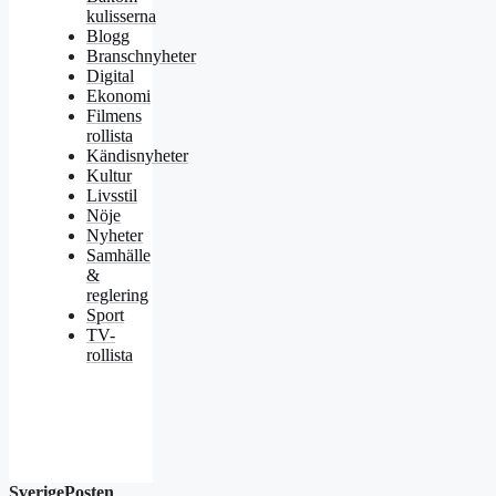
kulisserna
Blogg
Branschnyheter
Digital
Ekonomi
Filmens
rollista
Kändisnyheter
Kultur
Livsstil
Nöje
Nyheter
Samhälle
&
reglering
Sport
TV-
rollista
SverigePosten