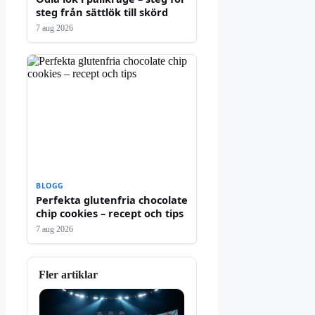
steg från sättlök till skörd
7 aug 2026
BLOGG
Perfekta glutenfria chocolate
chip cookies – recept och tips
7 aug 2026
Fler artiklar