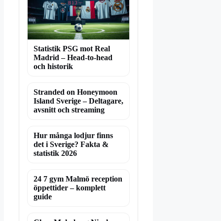
Statistik PSG mot Real
Madrid – Head-to-head
och historik
Stranded on Honeymoon
Island Sverige – Deltagare,
avsnitt och streaming
Hur många lodjur finns
det i Sverige? Fakta &
statistik 2026
24 7 gym Malmö reception
öppettider – komplett
guide