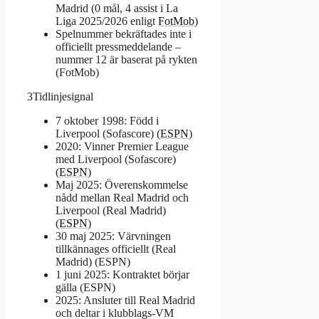
Madrid (0 mål, 4 assist i La
Liga 2025/2026 enligt
FotMob
)
Spelnummer bekräftades inte i
officiellt pressmeddelande –
nummer 12 är baserat på rykten
(FotMob)
3
Tidlinjesignal
7 oktober 1998: Född i
Liverpool (Sofascore) (
ESPN
)
2020: Vinner Premier League
med Liverpool (Sofascore)
(
ESPN
)
Maj 2025: Överenskommelse
nådd mellan Real Madrid och
Liverpool (Real Madrid)
(
ESPN
)
30 maj 2025: Värvningen
tillkännages officiellt (Real
Madrid) (ESPN)
1 juni 2025: Kontraktet börjar
gälla (ESPN)
2025: Ansluter till Real Madrid
och deltar i klubblags-VM