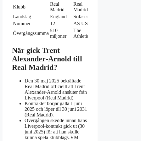
Real
Real
Klubb
Madrid
Madrid
Landslag
England
Sofascore
Nummer
12
AS USA
£10
The
Övergångssumma
miljoner
Athletic
När gick Trent
Alexander‑Arnold till
Real Madrid?
Den 30 maj 2025 bekräftade
Real Madrid officiellt att Trent
Alexander‑Arnold ansluter från
Liverpool (Real Madrid).
Kontraktet börjar gälla 1 juni
2025 och löper till 30 juni 2031
(Real Madrid).
Övergången skedde innan hans
Liverpool‑kontrakt gick ut (30
juni 2025) för att han skulle
kunna spela klubblags‑VM