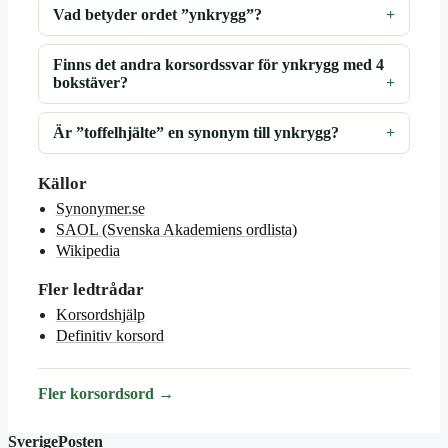
Vad betyder ordet ”ynkrygg”?
Finns det andra korsordssvar för ynkrygg med 4
bokstäver?
Är ”toffelhjälte” en synonym till ynkrygg?
Källor
Synonymer.se
SAOL (Svenska Akademiens ordlista)
Wikipedia
Fler ledtrådar
Korsordshjälp
Definitiv korsord
Fler korsordsord →
SverigePosten