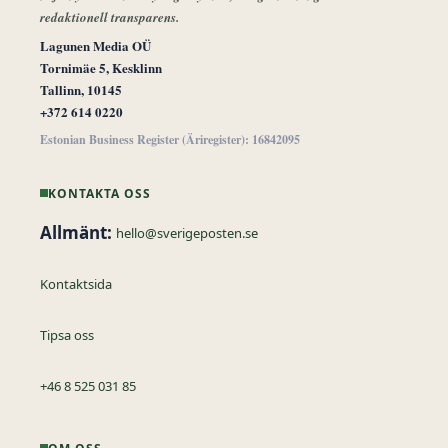
redaktionell transparens.
Lagunen Media OÜ
Tornimäe 5, Kesklinn
Tallinn, 10145
+372 614 0220
Estonian Business Register (Äriregister): 16842095
KONTAKTA OSS
Allmänt:
hello@sverigeposten.se
Kontaktsida
Tipsa oss
+46 8 525 031 85