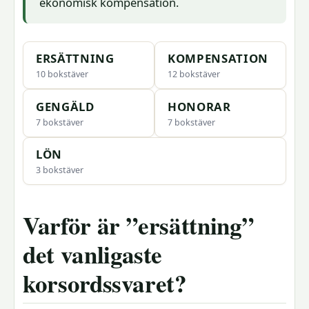
ekonomisk kompensation.
ERSÄTTNING
KOMPENSATION
10 bokstäver
12 bokstäver
GENGÄLD
HONORAR
7 bokstäver
7 bokstäver
LÖN
3 bokstäver
Varför är ”ersättning”
det vanligaste
korsordssvaret?