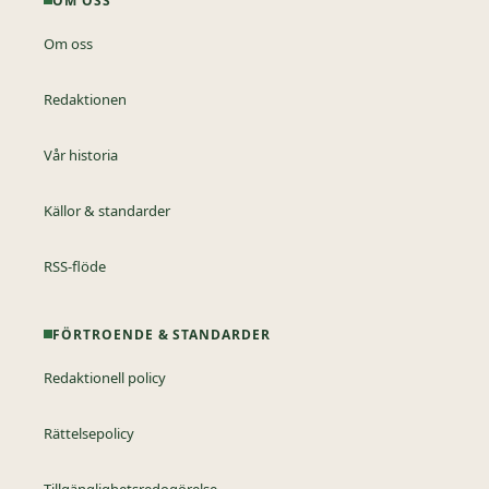
OM OSS
Om oss
Redaktionen
Vår historia
Källor & standarder
RSS-flöde
FÖRTROENDE & STANDARDER
Redaktionell policy
Rättelsepolicy