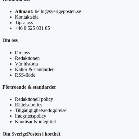
Allmänt:
hello@sverigeposten.se
Kontaktsida
Tipsa oss
+46 8 525 031 85
Om oss
Om oss
Redaktionen
Vår historia
Källor & standarder
RSS-flöde
Förtroende & standarder
Redaktionell policy
Rättelsepolicy
Tillgänglighetsredogörelse
Integritetspolicy
Kändisar & integritet
Om SverigePosten i korthet