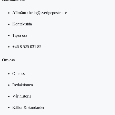
Allmänt:
hello@sverigeposten.se
Kontaktsida
Tipsa oss
+46 8 525 031 85
Om oss
Om oss
Redaktionen
Vår historia
Källor & standarder