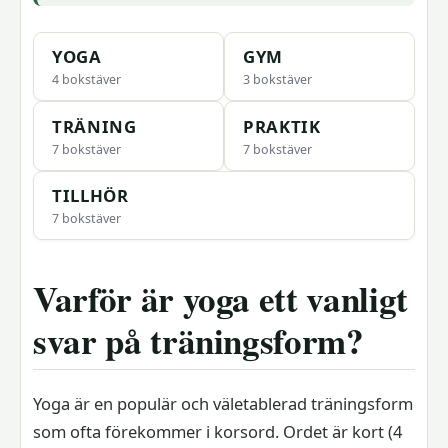
YOGA
GYM
4 bokstäver
3 bokstäver
TRÄNING
PRAKTIK
7 bokstäver
7 bokstäver
TILLHÖR
7 bokstäver
Varför är yoga ett vanligt
svar på träningsform?
Yoga är en populär och väletablerad träningsform
som ofta förekommer i korsord. Ordet är kort (4