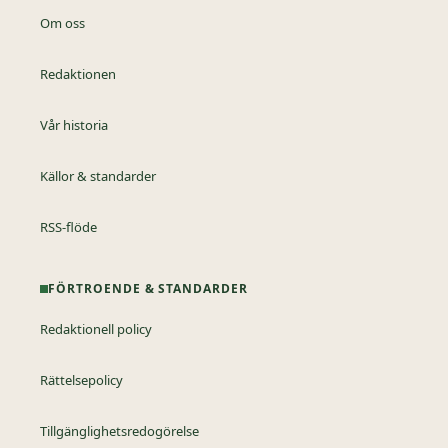
Om oss
Redaktionen
Vår historia
Källor & standarder
RSS-flöde
FÖRTROENDE & STANDARDER
Redaktionell policy
Rättelsepolicy
Tillgänglighetsredogörelse