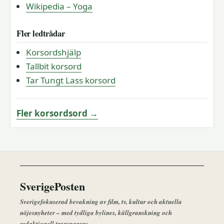
Wikipedia – Yoga
Fler ledtrådar
Korsordshjälp
Tallbit korsord
Tar Tungt Lass korsord
Fler korsordsord →
SverigePosten
Sverigefokuserad bevakning av film, tv, kultur och aktuella
nöjesnyheter – med tydliga bylines, källgranskning och
redaktionell transparens.