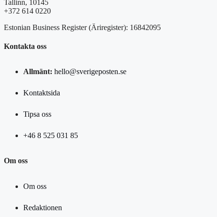
Tallinn, 10145
+372 614 0220
Estonian Business Register (Äriregister): 16842095
Kontakta oss
Allmänt:
hello@sverigeposten.se
Kontaktsida
Tipsa oss
+46 8 525 031 85
Om oss
Om oss
Redaktionen