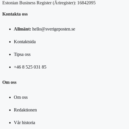
Estonian Business Register (Äriregister): 16842095
Kontakta oss
Allmänt:
hello@sverigeposten.se
Kontaktsida
Tipsa oss
+46 8 525 031 85
Om oss
Om oss
Redaktionen
Vår historia