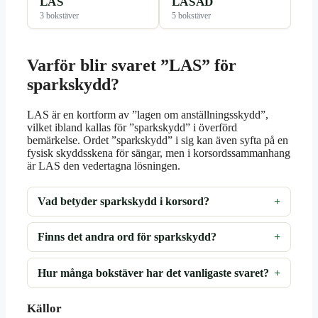
LAS
LASAD
3 bokstäver
5 bokstäver
Varför blir svaret ”LAS” för
sparkskydd?
LAS är en kortform av ”lagen om anställningsskydd”,
vilket ibland kallas för ”sparkskydd” i överförd
bemärkelse. Ordet ”sparkskydd” i sig kan även syfta på en
fysisk skyddsskena för sängar, men i korsordssammanhang
är LAS den vedertagna lösningen.
Vad betyder sparkskydd i korsord?
Finns det andra ord för sparkskydd?
Hur många bokstäver har det vanligaste svaret?
Källor