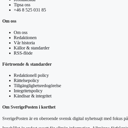
Tipsa oss
+46 8 525 031 85
Om oss
Om oss
Redaktionen
Vår historia
Källor & standarder
RSS-flöde
Förtroende & standarder
Redaktionell policy
Rättelsepolicy
Tillgänglighetsredogörelse
Integritetspolicy
Kändisar & integritet
Om SverigePosten i korthet
SverigePosten är en oberoende svensk digital nyhetssajt med fokus på 