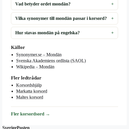
Vad betyder ordet mondän?
Vilka synonymer till mondän passar i korsord?
Hur stavas mondän på engelska?
Källor
Synonymer.se – Mondän
Svenska Akademiens ordlista (SAOL)
Wikipedia – Mondän
Fler ledtrådar
Korsordshjälp
Markatta korsord
Maltes korsord
Fler korsordsord →
SverigePosten