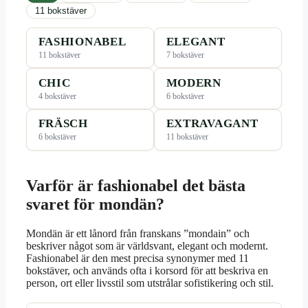
11 bokstäver
FASHIONABEL
ELEGANT
11 bokstäver
7 bokstäver
CHIC
MODERN
4 bokstäver
6 bokstäver
FRÄSCH
EXTRAVAGANT
6 bokstäver
11 bokstäver
Varför är fashionabel det bästa
svaret för mondän?
Mondän är ett lånord från franskans ”mondain” och
beskriver något som är världsvant, elegant och modernt.
Fashionabel är den mest precisa synonymer med 11
bokstäver, och används ofta i korsord för att beskriva en
person, ort eller livsstil som utstrålar sofistikering och stil.