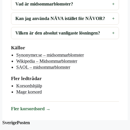
Vad är midsommarblomster?
Kan jag använda NÄVA istället för NÄVOR?
Vilken är den absolut vanligaste lösningen?
Källor
Synonymer.se – midsommarblomster
Wikipedia – Midsommarblomster
SAOL – midsommarblomster
Fler ledtrådar
Korsordshjälp
Mage korsord
Fler korsordsord →
SverigePosten