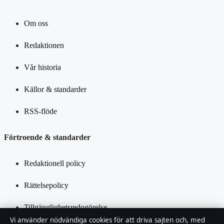
Om oss
Redaktionen
Vår historia
Källor & standarder
RSS-flöde
Förtroende & standarder
Redaktionell policy
Rättelsepolicy
Tillgänglighetsredogörelse
Vi använder nödvändiga cookies för att driva sajten och, med