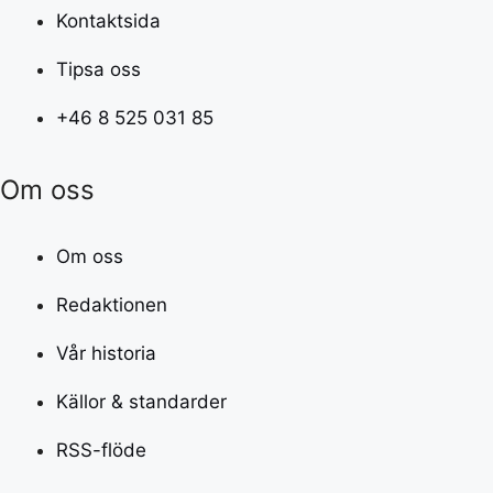
Kontaktsida
Tipsa oss
+46 8 525 031 85
Om oss
Om oss
Redaktionen
Vår historia
Källor & standarder
RSS-flöde