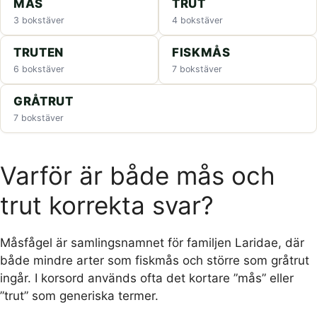
MÅS
TRUT
3 bokstäver
4 bokstäver
TRUTEN
FISKMÅS
6 bokstäver
7 bokstäver
GRÅTRUT
7 bokstäver
Varför är både mås och
trut korrekta svar?
Måsfågel är samlingsnamnet för familjen Laridae, där
både mindre arter som fiskmås och större som gråtrut
ingår. I korsord används ofta det kortare ”mås” eller
”trut” som generiska termer.