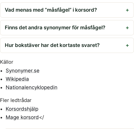
Vad menas med ”måsfågel” i korsord?
Finns det andra synonymer för måsfågel?
Hur bokstäver har det kortaste svaret?
Källor
Synonymer.se
Wikipedia
Nationalencyklopedin
Fler ledtrådar
Korsordshjälp
Mage korsord
</