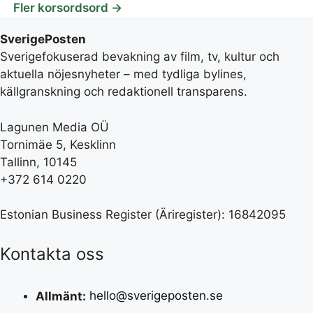
Fler korsordsord →
SverigePosten
Sverigefokuserad bevakning av film, tv, kultur och
aktuella nöjesnyheter – med tydliga bylines,
källgranskning och redaktionell transparens.
Lagunen Media OÜ
Tornimäe 5, Kesklinn
Tallinn, 10145
+372 614 0220
Estonian Business Register (Äriregister): 16842095
Kontakta oss
Allmänt:
hello@sverigeposten.se