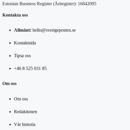
Estonian Business Register (Äriregister): 16842095
Kontakta oss
Allmänt:
hello@sverigeposten.se
Kontaktsida
Tipsa oss
+46 8 525 031 85
Om oss
Om oss
Redaktionen
Vår historia