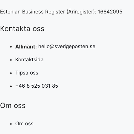
Estonian Business Register (Äriregister): 16842095
Kontakta oss
Allmänt:
hello@sverigeposten.se
Kontaktsida
Tipsa oss
+46 8 525 031 85
Om oss
Om oss