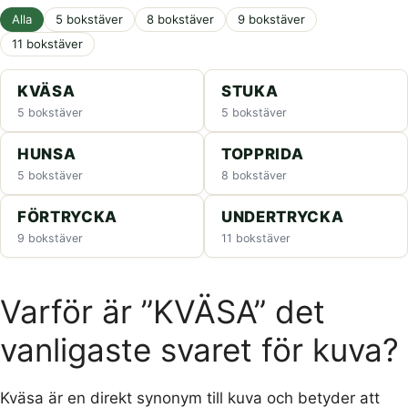
Alla
5 bokstäver
8 bokstäver
9 bokstäver
11 bokstäver
KVÄSA
STUKA
5 bokstäver
5 bokstäver
HUNSA
TOPPRIDA
5 bokstäver
8 bokstäver
FÖRTRYCKA
UNDERTRYCKA
9 bokstäver
11 bokstäver
Varför är ”KVÄSA” det
vanligaste svaret för kuva?
Kväsa är en direkt synonym till kuva och betyder att