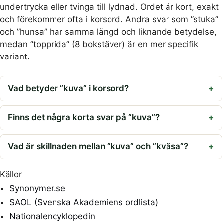
undertrycka eller tvinga till lydnad. Ordet är kort, exakt
och förekommer ofta i korsord. Andra svar som ”stuka”
och ”hunsa” har samma längd och liknande betydelse,
medan ”topprida” (8 bokstäver) är en mer specifik
variant.
Vad betyder ”kuva” i korsord?
Finns det några korta svar på ”kuva”?
Vad är skillnaden mellan ”kuva” och ”kväsa”?
Källor
Synonymer.se
SAOL (Svenska Akademiens ordlista)
Nationalencyklopedin