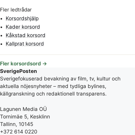
Fler ledtrådar
Korsordshjälp
Kader korsord
Kåkstad korsord
Kallprat korsord
Fler korsordsord →
SverigePosten
Sverigefokuserad bevakning av film, tv, kultur och
aktuella nöjesnyheter – med tydliga bylines,
källgranskning och redaktionell transparens.
Lagunen Media OÜ
Tornimäe 5, Kesklinn
Tallinn, 10145
+372 614 0220