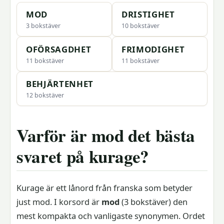
MOD
DRISTIGHET
3 bokstäver
10 bokstäver
OFÖRSAGDHET
FRIMODIGHET
11 bokstäver
11 bokstäver
BEHJÄRTENHET
12 bokstäver
Varför är mod det bästa
svaret på kurage?
Kurage är ett lånord från franska som betyder
just mod. I korsord är
mod
(3 bokstäver) den
mest kompakta och vanligaste synonymen. Ordet