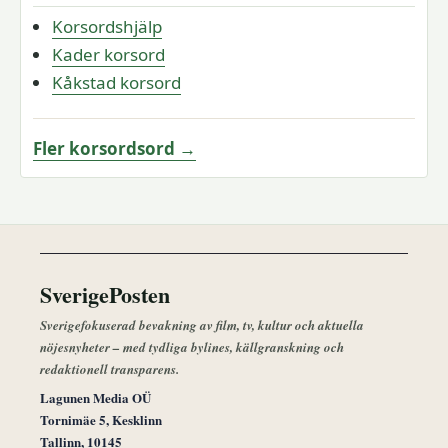
Korsordshjälp
Kader korsord
Kåkstad korsord
Fler korsordsord →
SverigePosten
Sverigefokuserad bevakning av film, tv, kultur och aktuella
nöjesnyheter – med tydliga bylines, källgranskning och
redaktionell transparens.
Lagunen Media OÜ
Tornimäe 5, Kesklinn
Tallinn, 10145