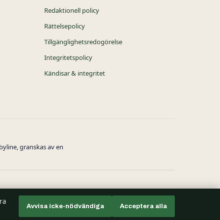
Redaktionell policy
Rättelsepolicy
Tillgänglighetsredogörelse
Integritetspolicy
Kändisar & integritet
byline, granskas av en
tra
Avvisa icke-nödvändiga
Acceptera alla