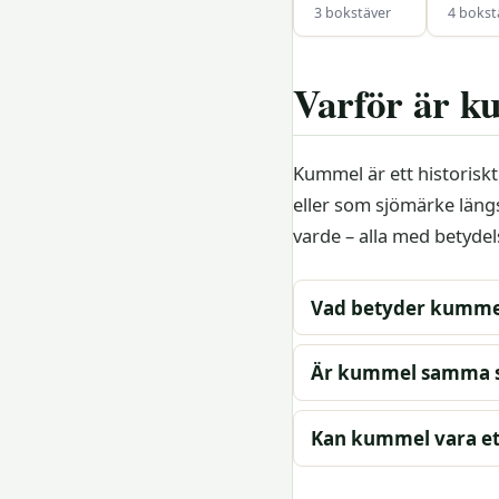
3 bokstäver
4 bokst
Varför är ku
Kummel är ett historisk
eller som sjömärke läng
varde – alla med betyde
Vad betyder kummel
Är kummel samma s
Kan kummel vara et