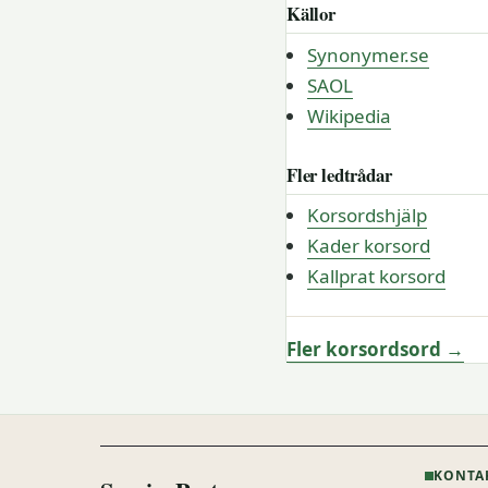
Källor
Synonymer.se
SAOL
Wikipedia
Fler ledtrådar
Korsordshjälp
Kader korsord
Kallprat korsord
Fler korsordsord →
KONTA