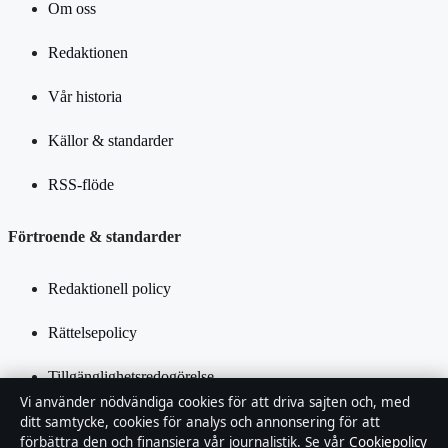
Om oss
Redaktionen
Vår historia
Källor & standarder
RSS-flöde
Förtroende & standarder
Redaktionell policy
Rättelsepolicy
Tillgänglighetsredogörelse
Vi använder nödvändiga cookies för att driva sajten och, med
Integritetspolicy
ditt samtycke, cookies för analys och annonsering för att
förbättra den och finansiera vår journalistik. Se vår
Cookiepolicy