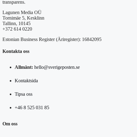
transparens.
Lagunen Media OÜ
Tornimäe 5, Kesklinn
Tallinn, 10145
+372 614 0220
Estonian Business Register (Äriregister): 16842095
Kontakta oss
Allmänt:
hello@sverigeposten.se
Kontaktsida
Tipsa oss
+46 8 525 031 85
Om oss