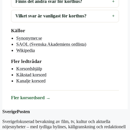
Finns det andra svar för korthus?
Vilket svar är vanligast för korthus?
Källor
Synonymer.se
SAOL (Svenska Akademiens ordlista)
Wikipedia
Fler ledtrådar
Korsordshjälp
Kåkstad korsord
Kanalje korsord
Fler korsordsord →
SverigePosten
Sverigefokuserad bevakning av film, tv, kultur och aktuella
nöjesnyheter – med tydliga bylines, källgranskning och redaktionell