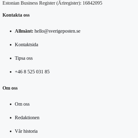
Estonian Business Register (Äriregister): 16842095
Kontakta oss
Allmänt:
hello@sverigeposten.se
Kontaktsida
Tipsa oss
+46 8 525 031 85
Om oss
Om oss
Redaktionen
Vår historia