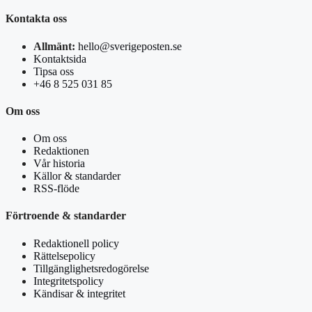
Kontakta oss
Allmänt:
hello@sverigeposten.se
Kontaktsida
Tipsa oss
+46 8 525 031 85
Om oss
Om oss
Redaktionen
Vår historia
Källor & standarder
RSS-flöde
Förtroende & standarder
Redaktionell policy
Rättelsepolicy
Tillgänglighetsredogörelse
Integritetspolicy
Kändisar & integritet