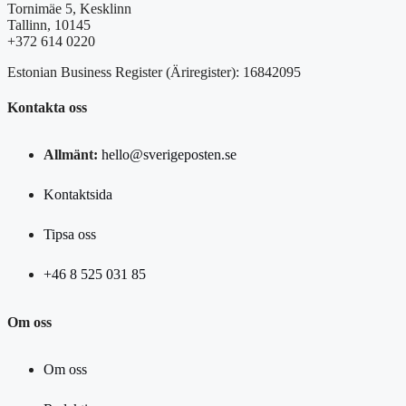
Tornimäe 5, Kesklinn
Tallinn, 10145
+372 614 0220
Estonian Business Register (Äriregister): 16842095
Kontakta oss
Allmänt:
hello@sverigeposten.se
Kontaktsida
Tipsa oss
+46 8 525 031 85
Om oss
Om oss