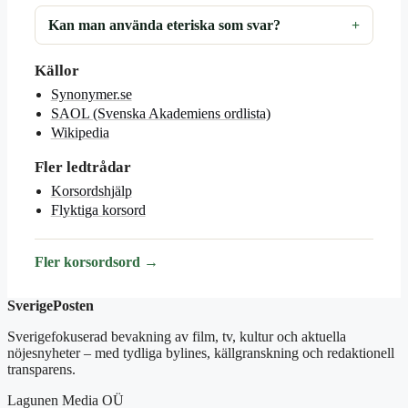
Kan man använda eteriska som svar?
Källor
Synonymer.se
SAOL (Svenska Akademiens ordlista)
Wikipedia
Fler ledtrådar
Korsordshjälp
Flyktiga korsord
Fler korsordsord →
SverigePosten
Sverigefokuserad bevakning av film, tv, kultur och aktuella
nöjesnyheter – med tydliga bylines, källgranskning och redaktionell
transparens.
Lagunen Media OÜ