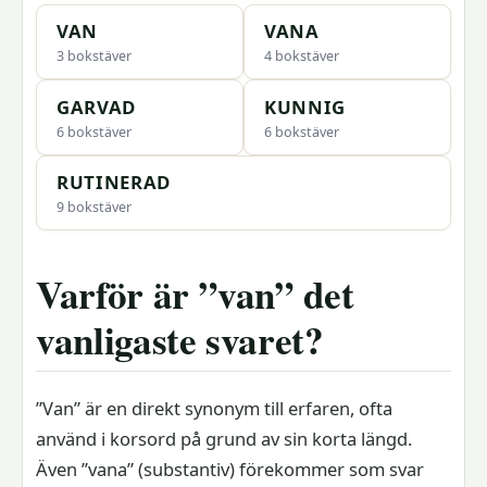
VAN
VANA
3 bokstäver
4 bokstäver
GARVAD
KUNNIG
6 bokstäver
6 bokstäver
RUTINERAD
9 bokstäver
Varför är ”van” det
vanligaste svaret?
”Van” är en direkt synonym till erfaren, ofta
använd i korsord på grund av sin korta längd.
Även ”vana” (substantiv) förekommer som svar