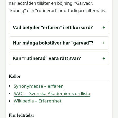
när ledtråden tillåter en böjning. ”Garvad”,
”kunnig” och ”rutinerad” är utförligare alternativ.
Vad betyder ”erfaren” i ett korsord?
Hur många bokstäver har ”garvad”?
Kan ”rutinerad” vara rätt svar?
Källor
Synonymer.se – erfaren
SAOL – Svenska Akademiens ordlista
Wikipedia – Erfarenhet
Fler ledtrådar