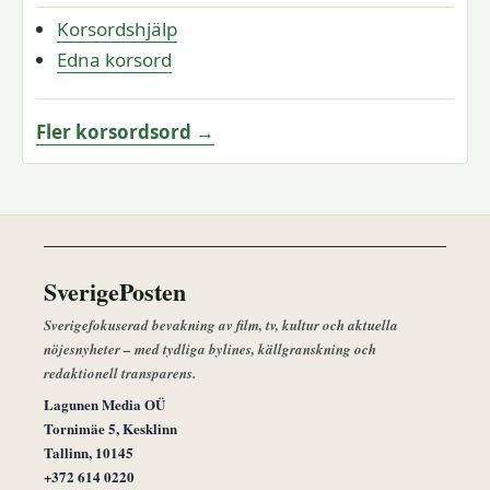
Korsordshjälp
Edna korsord
Fler korsordsord →
SverigePosten
Sverigefokuserad bevakning av film, tv, kultur och aktuella
nöjesnyheter – med tydliga bylines, källgranskning och
redaktionell transparens.
Lagunen Media OÜ
Tornimäe 5, Kesklinn
Tallinn, 10145
+372 614 0220