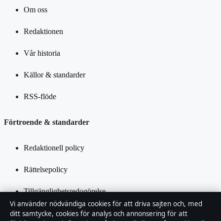
Om oss
Redaktionen
Vår historia
Källor & standarder
RSS-flöde
Förtroende & standarder
Redaktionell policy
Rättelsepolicy
Tillgänglighetsredogörelse
Vi använder nödvändiga cookies för att driva sajten och, med
Integritetspolicy
ditt samtycke, cookies för analys och annonsering för att