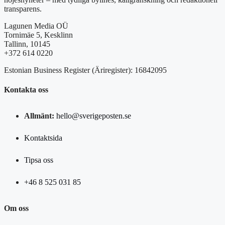
transparens.
Lagunen Media OÜ
Tornimäe 5, Kesklinn
Tallinn, 10145
+372 614 0220
Estonian Business Register (Äriregister): 16842095
Kontakta oss
Allmänt:
hello@sverigeposten.se
Kontaktsida
Tipsa oss
+46 8 525 031 85
Om oss